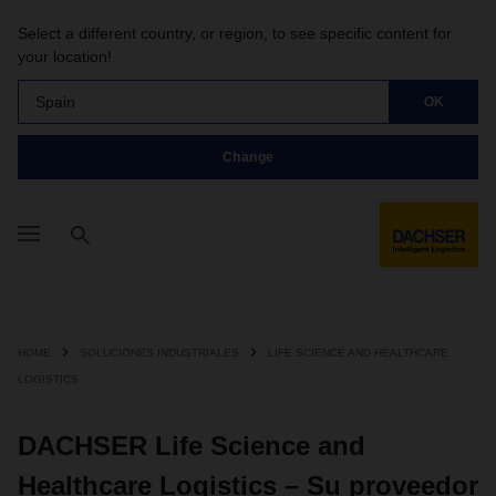
Select a different country, or region, to see specific content for
your location!
Spain
OK
Change
HOME
SOLUCIONES INDUSTRIALES
LIFE SCIENCE AND HEALTHCARE
LOGISTICS
DACHSER Life Science and
Healthcare Logistics – Su proveedor