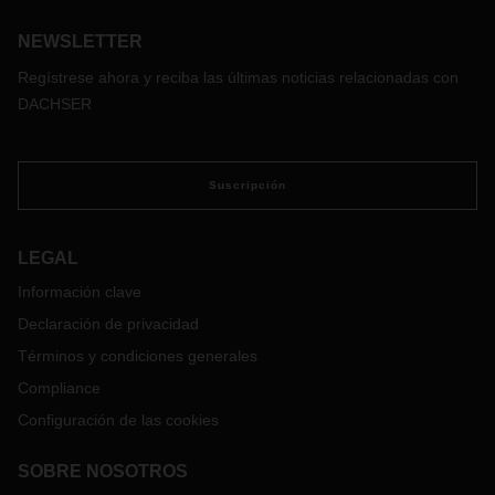
NEWSLETTER
Regístrese ahora y reciba las últimas noticias relacionadas con
DACHSER
Suscripción
LEGAL
Información clave
Declaración de privacidad
Términos y condiciones generales
Compliance
Configuración de las cookies
SOBRE NOSOTROS