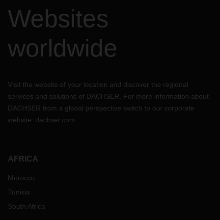
Websites
worldwide
Visit the website of your location and discover the regional
services and solutions of DACHSER. For more information about
DACHSER from a global perspective switch to our corporate
website:
dachser.com
AFRICA
Morocco
Tunisia
South Africa