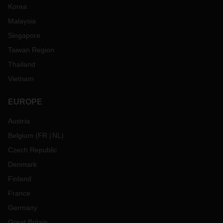
Korea
Malaysia
Singapore
Taiwan Region
Thailand
Vietnam
EUROPE
Austria
Belgium
(
FR
NL
)
Czech Republic
Denmark
Finland
France
Germany
Great Britain