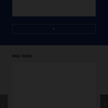
Ir
Más leído