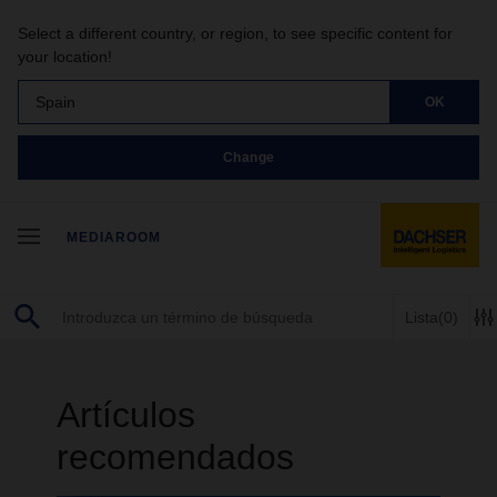
Select a different country, or region, to see specific content for
your location!
Spain
OK
Change
MEDIAROOM
Lista
(0)
Artículos
recomendados