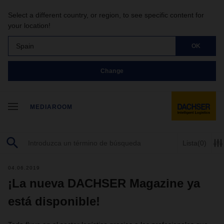
Select a different country, or region, to see specific content for
your location!
Spain
OK
Change
MEDIAROOM
Lista
(0)
04.06.2019
¡La nueva DACHSER Magazine ya
está disponible!