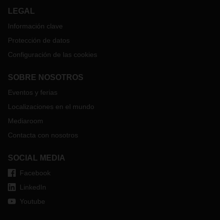
LEGAL
Información clave
Protección de datos
Configuración de las cookies
SOBRE NOSOTROS
Eventos y ferias
Localizaciones en el mundo
Mediaroom
Contacta con nosotros
SOCIAL MEDIA
Facebook
LinkedIn
Youtube