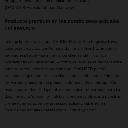
Europa a través de su delegación de Frankfurt
(DACHSER Frankfurt Import Gateway).
Producto premium en las condiciones actuales
del mercado
Esta es la tercera vez que DACHSER Air & Sea Logistics lleva a
cabo este proyecto. Los tiempos de tránsito fijos hacen que el
servicio sea fiable y permiten a los clientes planificar sus
operaciones con antelación. Al combinar sus redes de transporte
tanto terrestre, aérea como marítima, DACHSER puede
responder rápidamente a las situaciones cambiantes de las rutas
en Europa y acelerar los procesos de recogida y entrega. “Con
esta capacidad de red global, estamos bien preparados para los
desafíos de la 'nueva normalidad' y podemos ofrecer a nuestros
clientes una solución de capacidad sólida y fiable en las
condiciones actuales del mercado”, concluye Stroh.