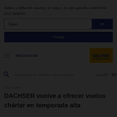
Select a different country, or region, to see specific content for
your location!
Spain
OK
Change
MEDIAROOM
Lista
(0)
21.10.2020
DACHSER vuelve a ofrecer vuelos
chárter en temporada alta