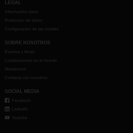
LEGAL
Información clave
Protección de datos
Configuración de las cookies
SOBRE NOSOTROS
Eventos y ferias
Localizaciones en el mundo
Mediaroom
Contacta con nosotros
SOCIAL MEDIA
Facebook
LinkedIn
Youtube