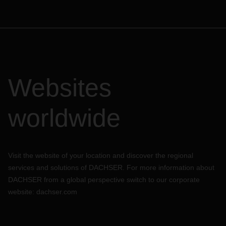
Websites
worldwide
Visit the website of your location and discover the regional
services and solutions of DACHSER. For more information about
DACHSER from a global perspective switch to our corporate
website:
dachser.com