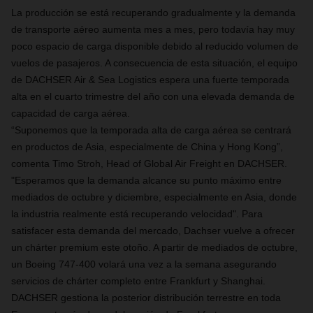
La producción se está recuperando gradualmente y la demanda
de transporte aéreo aumenta mes a mes, pero todavía hay muy
poco espacio de carga disponible debido al reducido volumen de
vuelos de pasajeros. A consecuencia de esta situación, el equipo
de DACHSER Air & Sea Logistics espera una fuerte temporada
alta en el cuarto trimestre del año con una elevada demanda de
capacidad de carga aérea.
“Suponemos que la temporada alta de carga aérea se centrará
en productos de Asia, especialmente de China y Hong Kong”,
comenta Timo Stroh, Head of Global Air Freight en DACHSER.
"Esperamos que la demanda alcance su punto máximo entre
mediados de octubre y diciembre, especialmente en Asia, donde
la industria realmente está recuperando velocidad". Para
satisfacer esta demanda del mercado, Dachser vuelve a ofrecer
un chárter premium este otoño. A partir de mediados de octubre,
un Boeing 747-400 volará una vez a la semana asegurando
servicios de chárter completo entre Frankfurt y Shanghai.
DACHSER gestiona la posterior distribución terrestre en toda