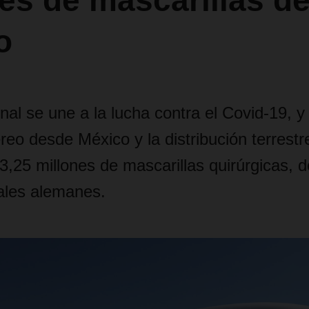
es de mascarillas d
o
nal se une a la lucha contra el Covid-19, y
reo desde México y la distribución terrestr
,25 millones de mascarillas quirúrgicas, d
tales alemanes.