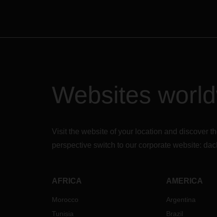
Websites worl
Visit the website of your location and discove
perspective switch to our corporate website:
dac
AFRICA
AMERICA
Morocco
Argentina
Tunisia
Brazil