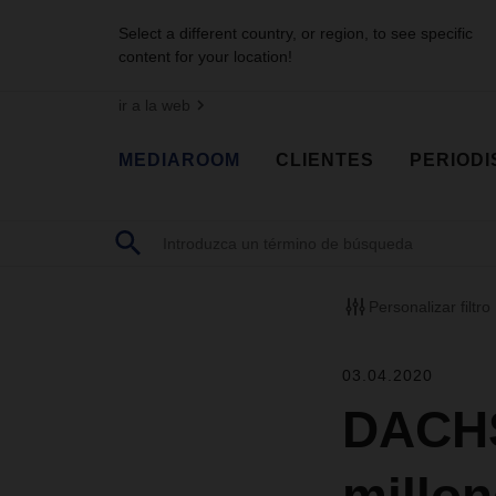
Select a different country, or region, to see specific
content for your location!
ir a la web
MEDIAROOM
CLIENTES
PERIODI
Personalizar filtro
03.04.2020
DACHS