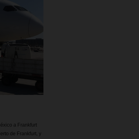
xico a Frankfurt
rto de Frankfurt, y