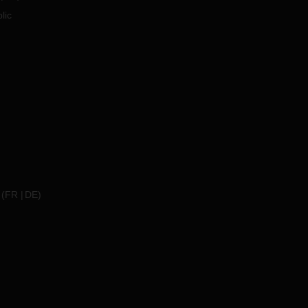
lic
(
FR
DE
)