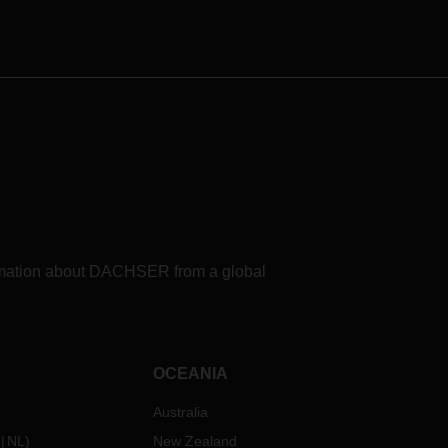
formation about DACHSER from a global
OCEANIA
Australia
NL
)
New Zealand