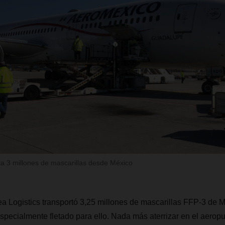
 3 millones de mascarillas desde México
Logistics transportó 3,25 millones de mascarillas FFP-3 de Mé
pecialmente fletado para ello. Nada más aterrizar en el aeropue