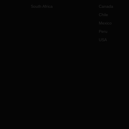
South Africa
Canada
Chile
Mexico
Peru
USA