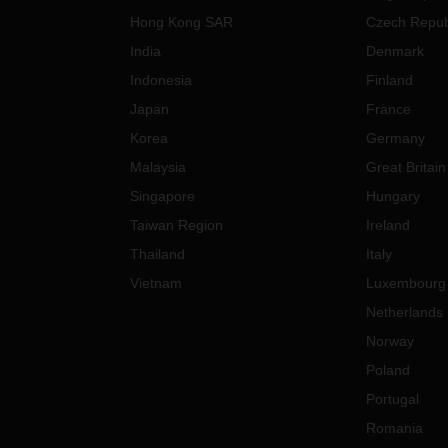
Hong Kong SAR
Czech Repub
India
Denmark
Indonesia
Finland
Japan
France
Korea
Germany
Malaysia
Great Britain
Singapore
Hungary
Taiwan Region
Ireland
Thailand
Italy
Vietnam
Luxembourg
Netherlands
Norway
Poland
Portugal
Romania