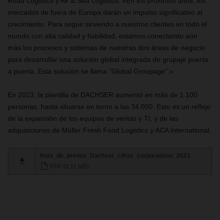
Road Logistics y Air & Sea Logistics. «En los próximos años, los
mercados de fuera de Europa darán un impulso significativo al
crecimiento. Para seguir sirviendo a nuestros clientes en todo el
mundo con alta calidad y fiabilidad, estamos conectando aún
más los procesos y sistemas de nuestras dos áreas de negocio
para desarrollar una solución global integrada de grupaje puerta
a puerta. Esta solución se llama "Global Groupage".»
En 2023, la plantilla de DACHSER aumentó en más de 1.100
personas, hasta situarse en torno a las 34.000. Esto es un reflejo
de la expansión de los equipos de ventas y TI, y de las
adquisiciones de Müller Fresh Food Logistics y ACA International.
Nota_de_prensa_Dachser_cifras_corporativas_2023
PDF (0,11 MB)