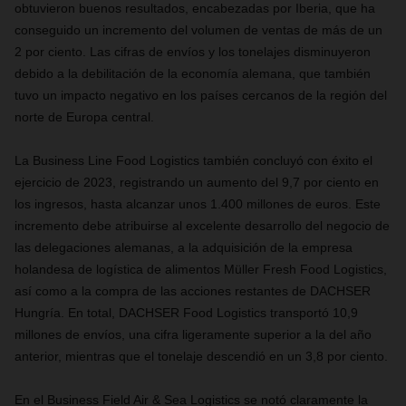
obtuvieron buenos resultados, encabezadas por Iberia, que ha
conseguido un incremento del volumen de ventas de más de un
2 por ciento. Las cifras de envíos y los tonelajes disminuyeron
debido a la debilitación de la economía alemana, que también
tuvo un impacto negativo en los países cercanos de la región del
norte de Europa central.
La Business Line Food Logistics también concluyó con éxito el
ejercicio de 2023, registrando un aumento del 9,7 por ciento en
los ingresos, hasta alcanzar unos 1.400 millones de euros. Este
incremento debe atribuirse al excelente desarrollo del negocio de
las delegaciones alemanas, a la adquisición de la empresa
holandesa de logística de alimentos Müller Fresh Food Logistics,
así como a la compra de las acciones restantes de DACHSER
Hungría. En total, DACHSER Food Logistics transportó 10,9
millones de envíos, una cifra ligeramente superior a la del año
anterior, mientras que el tonelaje descendió en un 3,8 por ciento.
En el Business Field Air & Sea Logistics se notó claramente la