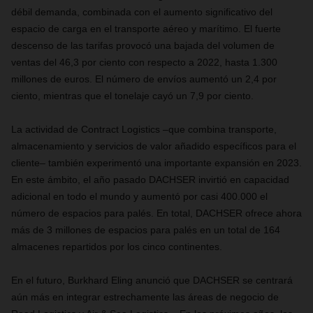
débil demanda, combinada con el aumento significativo del
espacio de carga en el transporte aéreo y marítimo. El fuerte
descenso de las tarifas provocó una bajada del volumen de
ventas del 46,3 por ciento con respecto a 2022, hasta 1.300
millones de euros. El número de envíos aumentó un 2,4 por
ciento, mientras que el tonelaje cayó un 7,9 por ciento.
La actividad de Contract Logistics –que combina transporte,
almacenamiento y servicios de valor añadido específicos para el
cliente– también experimentó una importante expansión en 2023.
En este ámbito, el año pasado DACHSER invirtió en capacidad
adicional en todo el mundo y aumentó por casi 400.000 el
número de espacios para palés. En total, DACHSER ofrece ahora
más de 3 millones de espacios para palés en un total de 164
almacenes repartidos por los cinco continentes.
En el futuro, Burkhard Eling anunció que DACHSER se centrará
aún más en integrar estrechamente las áreas de negocio de