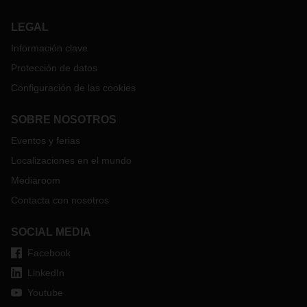
LEGAL
Información clave
Protección de datos
Configuración de las cookies
SOBRE NOSOTROS
Eventos y ferias
Localizaciones en el mundo
Mediaroom
Contacta con nosotros
SOCIAL MEDIA
Facebook
LinkedIn
Youtube