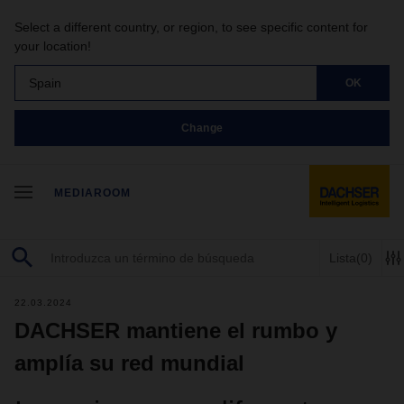
Select a different country, or region, to see specific content for
your location!
Spain
OK
Change
MEDIAROOM
Lista
(0)
22.03.2024
DACHSER mantiene el rumbo y
amplía su red mundial