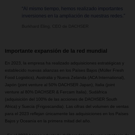
“Al mismo tiempo, hemos realizado importantes
inversiones en la ampliación de nuestras redes.”
Burkhard Eling, CEO de DACHSER
Importante expansión de la red mundial
En 2023, la empresa ha realizado adquisiciones estratégicas y
establecido nuevas alianzas en los Países Bajos (Müller Fresh
Food Logistics), Australia y Nueva Zelanda (ACA International),
Japón (joint venture al 50% DACHSER Japan), Italia (joint
venture al 80% DACHSER & Fercam Italia), Sudáfrica
(adquisición del 100% de las acciones de DACHSER South
Africa) y Suecia (Frigoscandia). Las cifras del volumen de ventas
para el 2023 reflejan únicamente las adquisiciones en los Países
Bajos y Oceanía en la primera mitad del año.