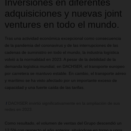
Inversiones en diferentes
adquisiciones y nuevas joint
ventures en todo el mundo.
Tras una actividad económica excepcional como consecuencia
de la pandemia del coronavirus y de las interrupciones de las
cadenas de suministro en todo el mundo, la industria logística
volvió a la normalidad en 2023. A pesar de la debilidad de la
demanda logística mundial, en DACHSER, el transporte europeo
por carretera se mantuvo estable. En cambio, el transporte aéreo
y marítimo se ha visto afectado por un importante exceso de
capacidad y una fuerte caída de las tarifas.
DACHSER invirtió significativamente en la ampliación de sus
redes en 2023.
Como resultado, el volumen de ventas del Grupo descendió un
12,5% con respecto al año anterior, situándose en torno a unos