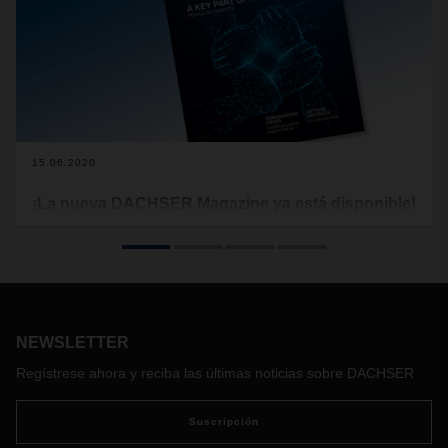
15.06.2020
¡La nueva DACHSER Magazine ya está disponible!
Bajo el título, "Relevante para el sistema: las personas en la
logística", te presentamos el nuevo número de la DACHSER
Magazine.
NEWSLETTER
Regístrese ahora y reciba las últimas noticias sobre DACHSER
Suscripción