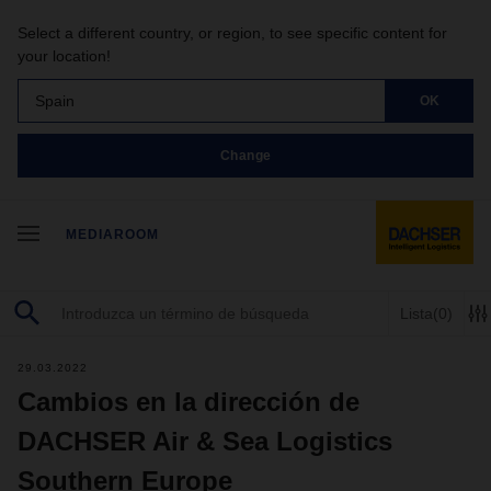
Select a different country, or region, to see specific content for
your location!
Spain
OK
Change
MEDIAROOM
Lista
(0)
29.03.2022
Cambios en la dirección de
DACHSER Air & Sea Logistics
Southern Europe