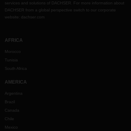
services and solutions of DACHSER. For more information about
DACHSER from a global perspective switch to our corporate
website:
dachser.com
AFRICA
Morocco
Tunisia
South Africa
AMERICA
Argentina
Brazil
Canada
Chile
Mexico