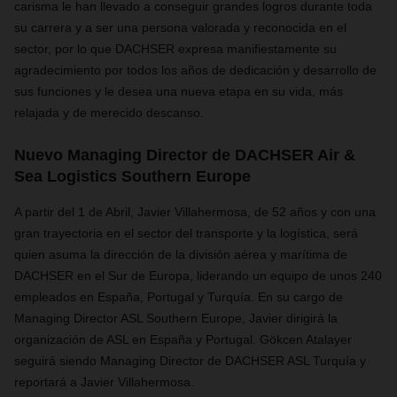
carisma le han llevado a conseguir grandes logros durante toda
su carrera
y a ser
una persona valorada y reconocida en el
sector, por lo que DACHSER expresa manifiestamente su
agradecimiento por todos los años de dedicación y desarrollo de
sus funciones y le desea una nueva etapa en su vida,
más
relajada y de merecido descanso.
Nuevo Managing Director de DACHSER Air &
Sea Logistics Southern Europe
A partir del 1 de Abril, Javier Villahermosa, de 52 años y con una
gran trayectoria en el sector del transporte y la logística, será
quien asuma la dirección de la división aérea y marítima de
DACHSER
en el Sur de Europa, liderando un equipo de unos 240
empleados en España, Portugal y Turquía. En su cargo de
Managing Director ASL Southern Europe, Javier dirigirá la
organización de ASL en España y Portugal. Gökcen Atalayer
seguirá siendo Managing Director de DACHSER ASL Turquía y
reportará a Javier Villahermosa.