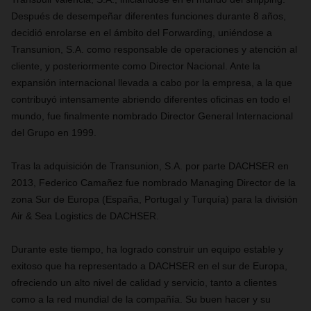
Después de desempeñar diferentes funciones durante 8 años,
decidió
enrolarse en el ámbito del
Forwarding
, uniéndose a
Transunion, S.A. como responsable de operaciones y atención al
cliente, y posteriormente como Director Nacional
.
Ante la
expansión internacional llevada a cabo por la empresa, a la que
contribuyó intensamente abriendo diferentes oficinas en todo el
mundo, fue finalmente nombrado Director General Internacional
del Grupo en 1999.
Tras la adquisición de Transunion, S.A. por parte DACHSER en
2013, Federico
Camañez
fue nombrado
Managing Director de la
zona Sur de Europa (España, Portugal y Turquía) para la división
Air & Sea Logistics de DACHSER.
Durante este tiempo, ha logrado construir un equipo estable y
exitoso que ha representado a DACHSER en el sur de Europa,
ofreciendo un alto nivel de calidad y servicio, tanto a clientes
como a la red mundial de
la compañía.
Su buen hacer y su