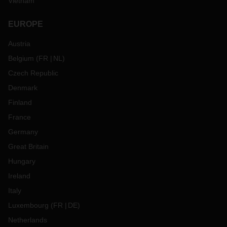
Vietnam
EUROPE
Austria
Belgium
(
FR
NL
)
Czech Republic
Denmark
Finland
France
Germany
Great Britain
Hungary
Ireland
Italy
Luxembourg
(
FR
DE
)
Netherlands