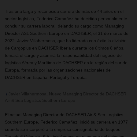
Tras una larga y reconocida carrera de más de 44 años en el
sector logístico, Federico Camañez ha decidido personalmente
concluir su carrera laboral, dejando su cargo como Managing
Director ASL Southern Europe en DACHSER, el 31 de marzo de
2022. Javier Villahermosa, que ha liderado con éxito la división
de Cargoplus en DACHSER Iberia durante los últimos 8 años,
tomará el cargo y asumirá la responsabilidad del negocio de
logística Aérea y Marítima de DACHSER en la región del sur de
Europa, formada por las organizaciones nacionales de
DACHSER en España, Portugal y Turquía.
Javier Villahermosa, Nuevo Managing Director de DACHSER
Air & Sea Logistics Southern Europe
El actual
Managing Director de DACHSER Air & Sea Logistics
Southern Europe,
Federico
Camañez,
inició su carrera en 1977
cuando se incorporó a la empresa consignataria de buques
Transbull Valencia,
S.A., iniciándose en el mundo del shipping.