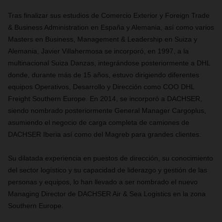
Tras finalizar sus estudios de Comercio Exterior y Foreign Trade
& Business Administration en España y Alemania, así como varios
Masters en Business, Management & Leadership en Suiza y
Alemania, Javier
Villahermosa
se incorporó, en 1997, a la
multinacional Suiza Danzas, integrándose posteriormente a DHL
donde, durante más de 15 años, estuvo dirigiendo diferentes
equipos Operativos, Desarrollo y Dirección como COO DHL
Freight Southern Europe. En 2014, se incorporó a
DACHSER
,
siendo nombrado posteriormente General Manager Cargoplus,
asumiendo el negocio de carga completa de camiones de
DACHSER
Iberia así como del Magreb para grandes clientes.
Su
dilatada experiencia en puestos de dirección, su conocimiento
del sector logístico y su capacidad de liderazgo y gestión de
las
personas y equipos, lo han llevado a ser nombrado el nuevo
Managing Director de DACHSER Air & Sea Logistics en la zona
Southern Europe.