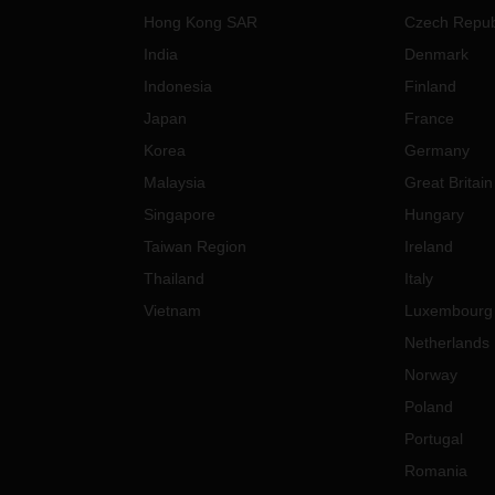
Hong Kong SAR
Czech Repub
India
Denmark
Indonesia
Finland
Japan
France
Korea
Germany
Malaysia
Great Britain
Singapore
Hungary
Taiwan Region
Ireland
Thailand
Italy
Vietnam
Luxembourg
Netherlands
Norway
Poland
Portugal
Romania