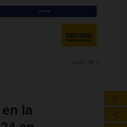
Change
Lista
(0)
en la