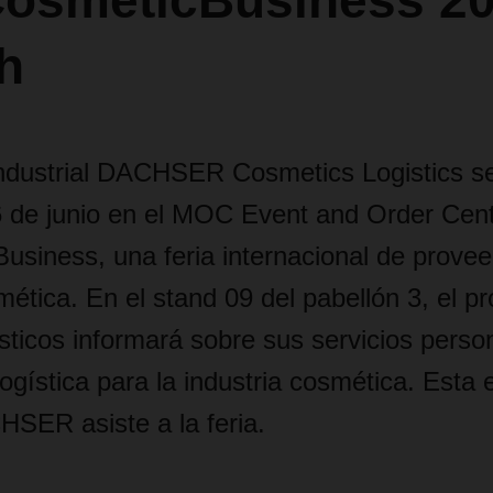
 CosmeticBusiness 2
h
industrial DACHSER Cosmetics Logistics s
 6 de junio en el MOC Event and Order Cen
usiness, una feria internacional de provee
mética. En el stand 09 del pabellón 3, el p
ísticos informará sobre sus servicios perso
logística para la industria cosmética. Esta
SER asiste a la feria.