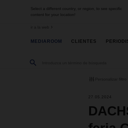
Select a different country, or region, to see specific
content for your location!
ir a la web
MEDIAROOM
CLIENTES
PERIODI
Personalizar filtro
27.05.2024
DACHS