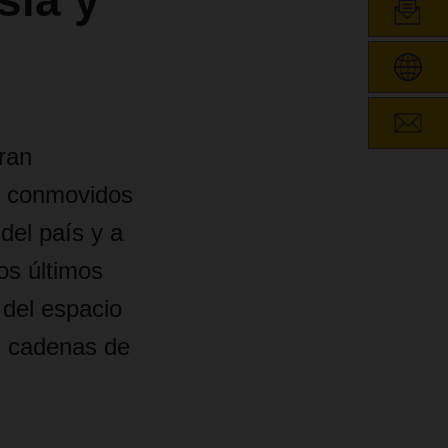
sia y
ran
e conmovidos
 del país y a
os últimos
 del espacio
s cadenas de