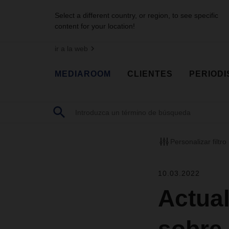
Select a different country, or region, to see specific
content for your location!
ir a la web
MEDIAROOM
CLIENTES
PERIODI
Personalizar filtro
10.03.2022
Actua