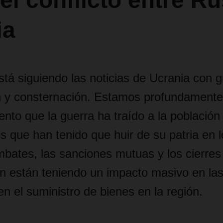
el conflicto entre Ru
ia
 siguiendo las noticias de Ucrania con g
 y consternación. Estamos profundament
iento que la guerra ha traído a la población
s que han tenido que huir de su patria en l
mbates, las sanciones mutuas y los cierres
n están teniendo un impacto masivo en la
en el suministro de bienes en la región.