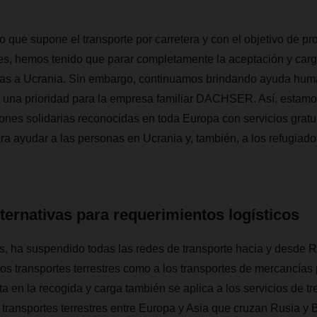
o que supone el transporte por carretera y con el objetivo de pr
es, hemos tenido que parar completamente la aceptación y carg
as a Ucrania. Sin embargo, continuamos brindando ayuda human
n una prioridad para la empresa familiar DACHSER. Así, estam
iones solidarias reconocidas en toda Europa con servicios gratui
 ayudar a las personas en Ucrania y, también, a los refugiado
ternativas para requerimientos logísticos
a suspendido todas las redes de transporte hacia y desde Rus
los transportes terrestres como a los transportes de mercancías 
 en la recogida y carga también se aplica a los servicios de tr
 transportes terrestres entre Europa y Asia que cruzan Rusia y B