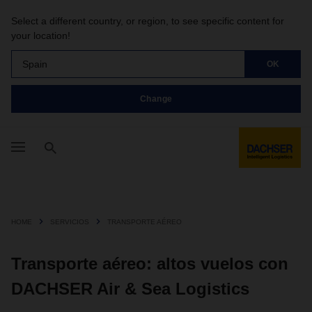
Select a different country, or region, to see specific content for
your location!
Spain
OK
Change
HOME
SERVICIOS
TRANSPORTE AÉREO
Transporte aéreo: altos vuelos con
DACHSER Air & Sea Logistics