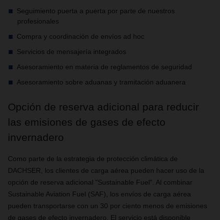
Seguimiento puerta a puerta por parte de nuestros
profesionales
Compra y coordinación de envíos ad hoc
Servicios de mensajería integrados
Asesoramiento en materia de reglamentos de seguridad
Asesoramiento sobre aduanas y tramitación aduanera
Opción de reserva adicional para reducir
las emisiones de gases de efecto
invernadero
Como parte de la estrategia de protección climática de
DACHSER, los clientes de carga aérea pueden hacer uso de la
opción de reserva adicional "Sustainable Fuel". Al combinar
Sustainable Aviation Fuel (SAF), los envíos de carga aérea
pueden transportarse con un 30 por ciento menos de emisiones
de gases de efecto invernadero. El servicio está disponible