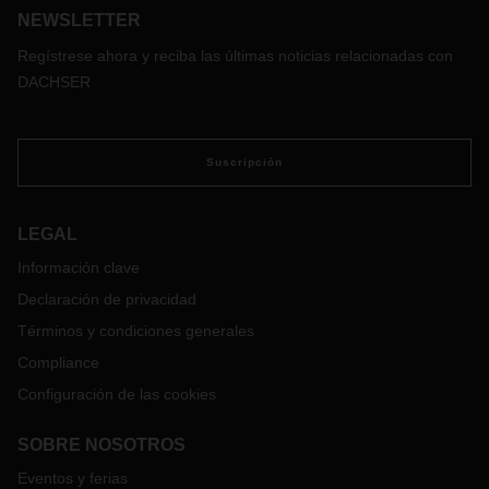
NEWSLETTER
Regístrese ahora y reciba las últimas noticias relacionadas con
DACHSER
Suscripción
LEGAL
Información clave
Declaración de privacidad
Términos y condiciones generales
Compliance
Configuración de las cookies
SOBRE NOSOTROS
Eventos y ferias