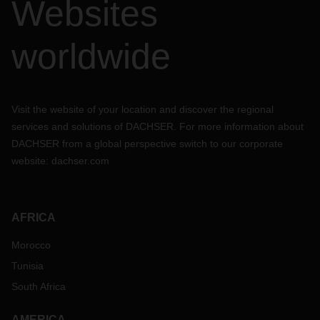
Websites
worldwide
Visit the website of your location and discover the regional
services and solutions of DACHSER. For more information about
DACHSER from a global perspective switch to our corporate
website:
dachser.com
AFRICA
Morocco
Tunisia
South Africa
AMERICA