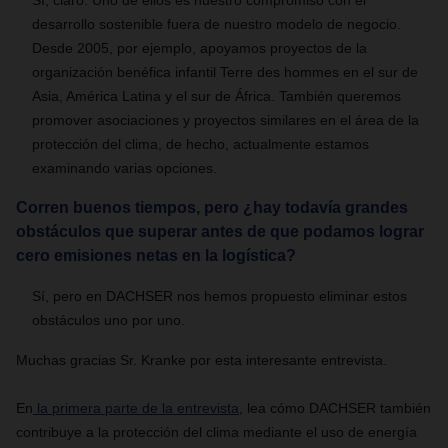
Sí, claro. Uno de ellos es nuestro compromiso con el
desarrollo sostenible fuera de nuestro modelo de negocio.
Desde 2005, por ejemplo, apoyamos proyectos de la
organización benéfica infantil Terre des hommes en el sur de
Asia, América Latina y el sur de África. También queremos
promover asociaciones y proyectos similares en el área de la
protección del clima, de hecho, actualmente estamos
examinando varias opciones.
Corren buenos tiempos, pero ¿hay todavía grandes
obstáculos que superar antes de que podamos lograr
cero emisiones netas en la logística?
Sí, pero en DACHSER nos hemos propuesto eliminar estos
obstáculos uno por uno.
Muchas gracias Sr. Kranke por esta interesante entrevista.
En
la primera parte de la entrevista
, lea cómo DACHSER también
contribuye a la protección del clima mediante el uso de energía