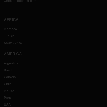
website:
dachser.com
AFRICA
Morocco
Tunisia
South Africa
AMERICA
Argentina
Brazil
Canada
Chile
Mexico
Peru
USA