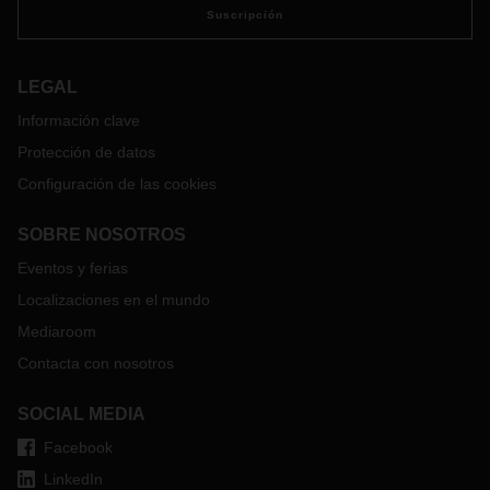
Suscripción
LEGAL
Información clave
Protección de datos
Configuración de las cookies
SOBRE NOSOTROS
Eventos y ferias
Localizaciones en el mundo
Mediaroom
Contacta con nosotros
SOCIAL MEDIA
Facebook
LinkedIn