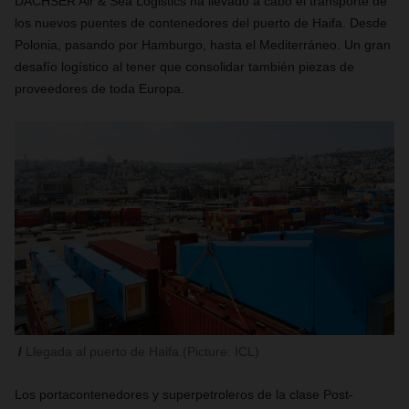
DACHSER Air & Sea Logistics ha llevado a cabo el transporte de
los nuevos puentes de contenedores del puerto de Haifa. Desde
Polonia, pasando por Hamburgo, hasta el Mediterráneo. Un gran
desafío logístico al tener que consolidar también piezas de
proveedores de toda Europa.
Llegada al puerto de Haifa.(Picture: ICL)
Los portacontenedores y superpetroleros de la clase Post-