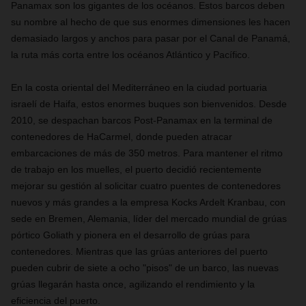
Panamax son los gigantes de los océanos. Estos barcos deben
su nombre al hecho de que sus enormes dimensiones les hacen
demasiado largos y anchos para pasar por el Canal de Panamá,
la ruta más corta entre los océanos Atlántico y Pacífico.
En la costa oriental del Mediterráneo en la ciudad portuaria
israelí de Haifa, estos enormes buques son bienvenidos. Desde
2010, se despachan barcos Post-Panamax en la terminal de
contenedores de HaCarmel, donde pueden atracar
embarcaciones de más de 350 metros. Para mantener el ritmo
de trabajo en los muelles, el puerto decidió recientemente
mejorar su gestión al solicitar cuatro puentes de contenedores
nuevos y más grandes a la empresa Kocks Ardelt Kranbau, con
sede en Bremen, Alemania, líder del mercado mundial de grúas
pórtico Goliath y pionera en el desarrollo de grúas para
contenedores. Mientras que las grúas anteriores del puerto
pueden cubrir de siete a ocho "pisos" de un barco, las nuevas
grúas llegarán hasta once, agilizando el rendimiento y la
eficiencia del puerto.