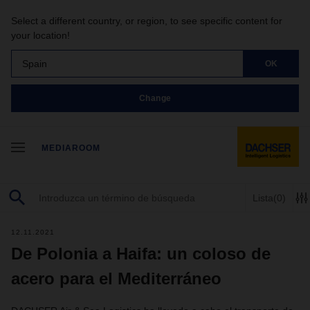
Select a different country, or region, to see specific content for
your location!
Spain
OK
Change
MEDIAROOM
Lista
(0)
12.11.2021
De Polonia a Haifa: un coloso de
acero para el Mediterráneo