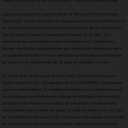
rutas o la elección de un transportista,” concluye el responsable.
Las grúas viajaron en camión desde la fábrica en Polonia hasta
Hamburgo, donde el tamaño de las piezas individuales determinó si
se colocaban dentro de contenedores cerrados de 40 pies o en lo
que se conoce como contenedores abiertos de 40 pies. Los
elementos de acero extra anchos se enviaron en "plataformas
planas" de 40 pies, contenedores que tienen dos mamparas, pero
sin paredes laterales ni techo, mientras que las piezas extralargas
se enviaron en plataformas de 40 pies sin paredes ni techo.
En Haifa, bajo el liderazgo de Amir Levy, Commercial Manager
Ocean Import en ICL, los equipos de ICL y DACHSER coordinaron
que los contenedores, las plataformas planas y las plataformas se
transportaran inmediatamente al lugar de instalación en el puerto.
Se importó de Polonia un bastidor de elevación completamente
desmontado para montar las grúas, el cual se retirará una vez que
se completen las obras en 2022. Gracias a este equipo, los puentes
de contenedores se pueden ensamblar rápidamente y preparar