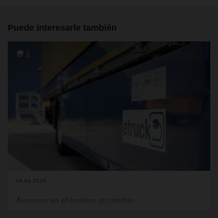
Puede interesarle también
2
04.04.2024
Avances en el camino al cambio
Para los proveedores de servicios logísticos, contribuir de