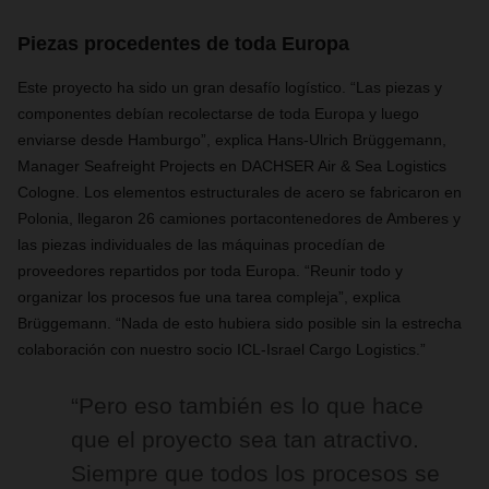
Piezas procedentes de toda Europa
Este proyecto ha sido un gran desafío logístico. “Las piezas y
componentes debían recolectarse de toda Europa y luego
enviarse desde Hamburgo”, explica Hans-Ulrich Brüggemann,
Manager Seafreight Projects en DACHSER Air & Sea Logistics
Cologne. Los elementos estructurales de acero se fabricaron en
Polonia, llegaron 26 camiones portacontenedores de Amberes y
las piezas individuales de las máquinas procedían de
proveedores repartidos por toda Europa. “Reunir todo y
organizar los procesos fue una tarea compleja”, explica
Brüggemann. “Nada de esto hubiera sido posible sin la estrecha
colaboración con nuestro socio ICL-Israel Cargo Logistics.”
“Pero eso también es lo que hace
que el proyecto sea tan atractivo.
Siempre que todos los procesos se