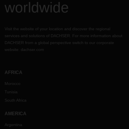
worldwide
Visit the website of your location and discover the regional
services and solutions of DACHSER. For more information about
DACHSER from a global perspective switch to our corporate
website:
dachser.com
AFRICA
Morocco
Tunisia
South Africa
AMERICA
Argentina