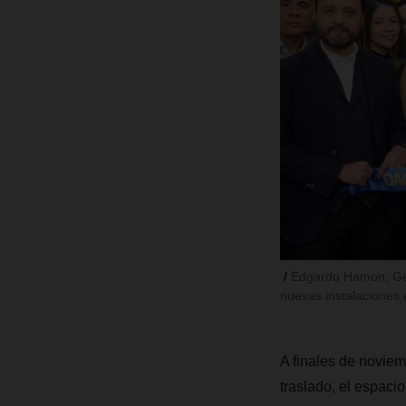
Edgardo Hamon, Gen
nuevas instalaciones 
A finales de novie
traslado, el espaci