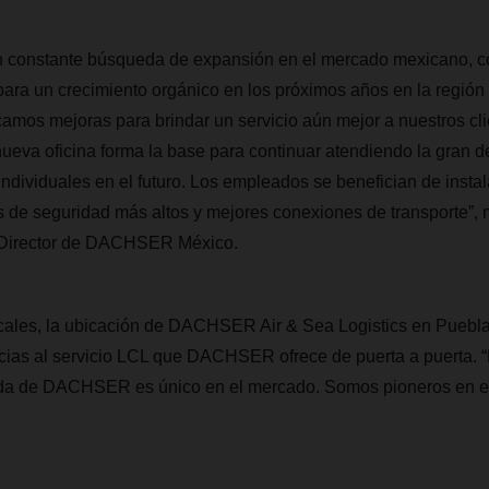
constante búsqueda de expansión en el mercado mexicano, c
ara un crecimiento orgánico en los próximos años en la región
mos mejoras para brindar un servicio aún mejor a nuestros cli
ueva oficina forma la base para continuar atendiendo la gran 
ndividuales en el futuro. Los empleados se benefician de inst
s de seguridad más altos y mejores conexiones de transporte”
Director de DACHSER México.
ocales, la ubicación de DACHSER Air & Sea Logistics en Puebla
cias al servicio LCL que DACHSER ofrece de puerta a puerta. “E
ada de DACHSER es único en el mercado. Somos pioneros en e