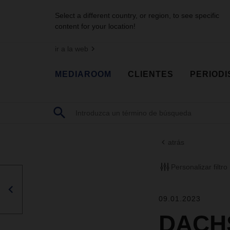
Select a different country, or region, to see specific
content for your location!
ir a la web
MEDIAROOM
CLIENTES
PERIODI
atrás
Personalizar filtro
09.01.2023
DACHS