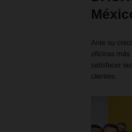
Méxic
Ante su crec
oficinas más
satisfacer l
clientes.