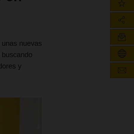
a unas nuevas
, buscando
dores y