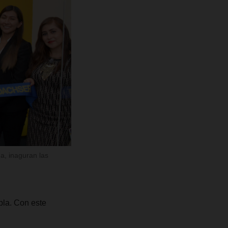
, inaguran las
bla. Con este