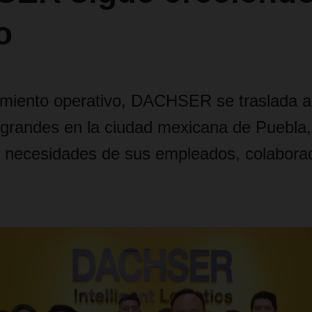
o
imiento operativo, DACHSER se traslada 
 grandes en la ciudad mexicana de Puebla
as necesidades de sus empleados, colabora