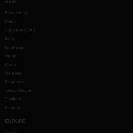
ASIA
Bangladesh
China
Hong Kong SAR
India
Indonesia
Japan
Korea
Malaysia
Singapore
Taiwan Region
Thailand
Vietnam
EUROPE
Austria