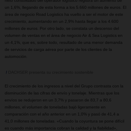
neto consolidado del operador logístico registra un aumento de
un 1,6%, llegando de esta forma a los 5.660 millones de euros. El
área de negocio Road Logistics ha vuelto a ser el motor de este
crecimiento, aumentando en un 2,9% hasta llegar a los 4.600
millones de euros. Por otro lado, se constata un descenso del
volumen de ventas en el área de negocio Air & Sea Logistics en
un 4,1%, que es, sobre todo, resultado de una menor demanda
de servicios de carga aérea por parte de los clientes de la
automoción.
DACHSER presenta su crecimiento sostenible
El crecimiento de los ingresos a nivel del Grupo contrasta con la
disminución de las cifras de envío y tonelaje. Mientras que los
envíos se redujeron en un 3,7% y pasaron de 83,7 a 80,6
millones, el volumen de toneladas bajó ligeramente en
comparación con el año anterior en un 1,0% y pasó de 41,4 a
41,0 millones de toneladas. «Cuando la coyuntura se pone difícil
es cuando más importancia cobran la calidad y la fiabilidad»,