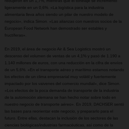
redujeron en un 1,7%, mientras que el tonelaje se incrementó
ligeramente en un 0,6%. «La logística para la industria
alimentaria lleva años siendo un pilar de nuestro modelo de
negocio», indica Simon. «Las alianzas con nuestros socios de la
European Food Network han demostrado ser estables y
fructíferas».
En 2019, el área de negocio Air & Sea Logistics mostró un
descenso del volumen de ventas de un 4,1% y pasó de 1.190 a
1.140 millones de euros, con una reducción en la cifra de envíos
de un 5,6%. «En el transporte aéreo y marítimo estamos notando
los efectos de un clima empresarial muy volátil y fuertemente
impactado por los vaivenes del comercio mundial», dice Simon.
«Los efectos de la poca demanda de transporte de la industria
de la automoción alemana se han hecho notar sobre todo en
nuestro negocio de transporte aéreo». En 2019, DACHSER sentó
las bases para reorientar este negocio, y prepararlo para el
futuro. Entre ellas, destacan la inclusión de los sectores de las
ciencias biológicas/industrias farmacéuticas, así como de la