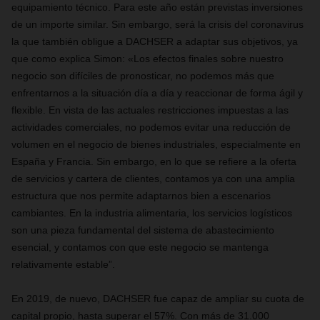
equipamiento técnico. Para este año están previstas inversiones
de un importe similar. Sin embargo, será la crisis del coronavirus
la que también obligue a DACHSER a adaptar sus objetivos, ya
que como explica Simon: «Los efectos finales sobre nuestro
negocio son difíciles de pronosticar, no podemos más que
enfrentarnos a la situación día a día y reaccionar de forma ágil y
flexible. En vista de las actuales restricciones impuestas a las
actividades comerciales, no podemos evitar una reducción de
volumen en el negocio de bienes industriales, especialmente en
España y Francia. Sin embargo, en lo que se refiere a la oferta
de servicios y cartera de clientes, contamos ya con una amplia
estructura que nos permite adaptarnos bien a escenarios
cambiantes. En la industria alimentaria, los servicios logísticos
son una pieza fundamental del sistema de abastecimiento
esencial, y contamos con que este negocio se mantenga
relativamente estable”.
En 2019, de nuevo, DACHSER fue capaz de ampliar su cuota de
capital propio, hasta superar el 57%. Con más de 31.000