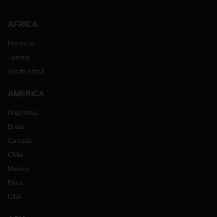
AFRICA
Morocco
Tunisia
South Africa
AMERICA
Argentina
Brazil
Canada
Chile
Mexico
Peru
USA