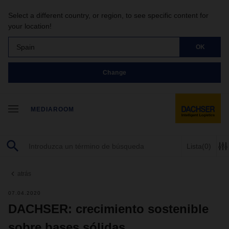
Select a different country, or region, to see specific content for
your location!
Spain
OK
Change
MEDIAROOM
Lista
(0)
atrás
07.04.2020
DACHSER: crecimiento sostenible
sobre bases sólidas