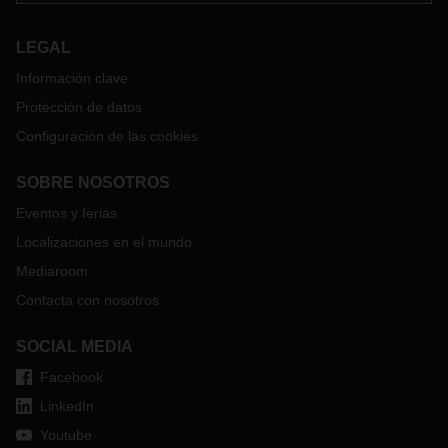
LEGAL
Información clave
Protección de datos
Configuración de las cookies
SOBRE NOSOTROS
Eventos y ferias
Localizaciones en el mundo
Mediaroom
Contacta con nosotros
SOCIAL MEDIA
Facebook
LinkedIn
Youtube