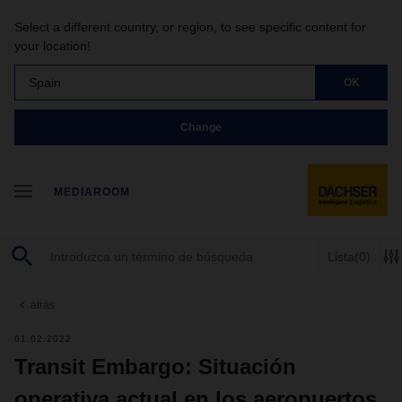
Select a different country, or region, to see specific content for
your location!
Spain
OK
Change
MEDIAROOM
Lista
(0)
atrás
01.02.2022
Transit Embargo: Situación
operativa actual en los aeropuertos