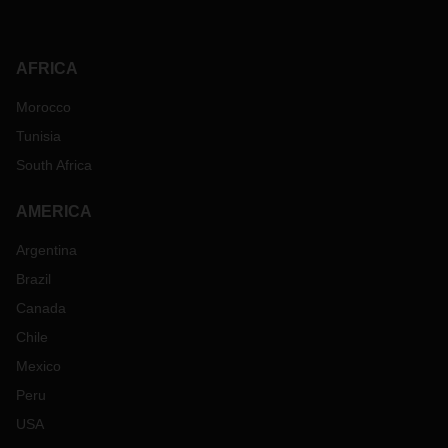
AFRICA
Morocco
Tunisia
South Africa
AMERICA
Argentina
Brazil
Canada
Chile
Mexico
Peru
USA