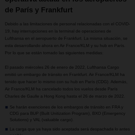
de París y Frankfurt
Debido a las limitaciones de personal relacionadas con el COVID-
19, hay interrupciones en la terminal de operaciones de
Lufthansa en el aeropuerto de Frankfurt. La misma situación, se
esta desarrollando ahora en Air France/KLM y su hub en París.
Por lo que se están tomado las siguientes medidas:
El pasado miércoles 26 de enero de 2022, Lufthansa Cargo
emitió un embargo de tránsito en Frankfurt. Air France/KLM ha
tenido que hacer lo mismo con su hub en París (CDG). Además,
Air France/KLM ha cancelado todos los vuelos desde París
Charles de Gaulle a Hong Kong hasta el 26 de marzo de 2022.
Se harán exenciones de los embargos de tránsito en FRA y
CDG para BUP (Built Unitization Program), BXO (Emergency
Solutions) y VAL (valuable cargo).
La carga que ya haya sido aceptada será despachada lo antes