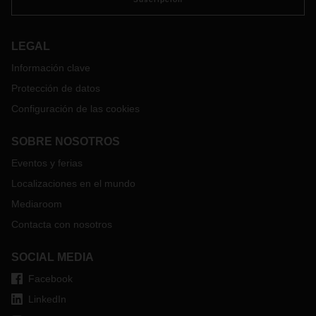
LEGAL
Información clave
Protección de datos
Configuración de las cookies
SOBRE NOSOTROS
Eventos y ferias
Localizaciones en el mundo
Mediaroom
Contacta con nosotros
SOCIAL MEDIA
Facebook
LinkedIn