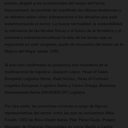
evento, dirigido a los profesionales del sector del Home
Improvement, se pondrán de manifiesto las últimas tendencias y
se debatirá sobre cómo sobreponerse a los desafíos que está
experimentando el sector. La nueva normalidad, la sostenibilidad,
la relevancia de las tiendas físicas o el futuro de la ferretería y el
suministro industrial encabezan la lista de los temas que se
expondrán en este congreso, punto de encuentro del sector de la
Mejora del Hogar desde 1996.
Al acto han confirmado su presencia tres miembros de la
multinacional de logística: Joaquim López, Head of Sales
European Logistics Iberia, Iñaki Iturrioz, Head of Contract
Logistics European Logistics Iberia y Carlos Ortega, Business
Development Iberia DACHSER DIY Logistics.
Por otra parte, las ponencias correrán a cargo de figuras
representativas del sector, entre las que se encuentran Mike
Foulds, CEO de Brico Depôt Iberia; Pilar Pérez Goás, Project
Manager de Energías Renovables en Leroy Merlín o Carlos