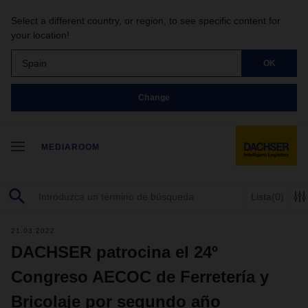
Select a different country, or region, to see specific content for
your location!
Spain
OK
Change
MEDIAROOM
Lista
(0)
21.03.2022
DACHSER patrocina el 24º
Congreso AECOC de Ferretería y
Bricolaje por segundo año