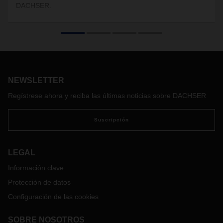
DACHSER.
NEWSLETTER
Regístrese ahora y reciba las últimas noticias sobre DACHSER
Suscripción
LEGAL
Información clave
Protección de datos
Configuración de las cookies
SOBRE NOSOTROS