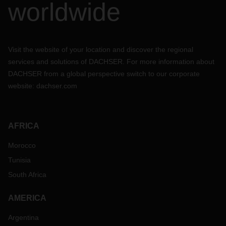
worldwide
Visit the website of your location and discover the regional
services and solutions of DACHSER. For more information about
DACHSER from a global perspective switch to our corporate
website:
dachser.com
AFRICA
Morocco
Tunisia
South Africa
AMERICA
Argentina