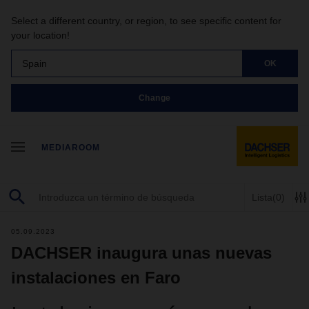
Select a different country, or region, to see specific content for
your location!
Spain
OK
Change
MEDIAROOM
Lista
(0)
05.09.2023
DACHSER inaugura unas nuevas
instalaciones en Faro