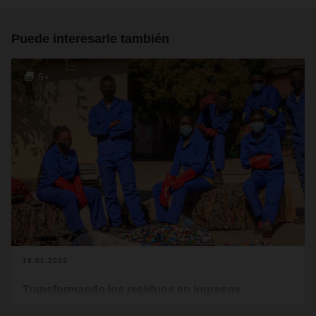
Puede interesarle también
5+
19.01.2022
Transformando los residuos en ingresos
Una cadena de valor dedicada a la basura reciclable: eso es