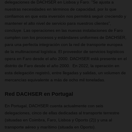
delegaciones de DACHSER en Lisboa y Faro. "Se ajusta a
nuestras necesidades en términos de capacidad, por lo que
confiamos en que esta inversión nos permitirá seguir creciendo y
mantener el alto nivel de servicio para nuestros clientes",
concluye. Las operaciones en las nuevas instalaciones de Faro
cumplen con los procesos y estándares uniformes de DACHSER,
para una perfecta integración con la red de transporte europea
de la multinacional logística. El proveedor de servicios logísticos
opera en Faro desde el año 2000. DACHSER está presente en el
distrito de Faro desde el año 2000. En 2022, la operación en
esta delegación registró, entre llegadas y salidas, un volumen de
mercancías equivalente a más de ocho mil toneladas.
Red DACHSER en Portugal
En Portugal, DACHSER cuenta actualmente con seis
delegaciones, cinco de ellas dedicadas al transporte terrestre
(situadas en Coimbra, Faro, Lisboa y Oporto (2)) y una al
transporte aéreo y marítimo (situada en Oporto).