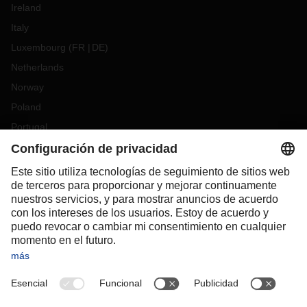
Ireland
Italy
Luxembourg
(
FR
DE
)
Netherlands
Norway
Poland
Portugal
Romania
Slovakia
Spain
Sweden
Switzerland
(
DE
FR
)
Turkey
OCEANIA
Australia