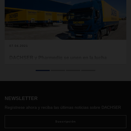
07.04.2021
DACHSER y Pharmediq se unen en la lucha
contra la pandemia
Con el apoyo de DACHSER, la empresa ha distribuido más
de 100 millones de mascarillas y equipos de protección en
España y otros países europeos.
NEWSLETTER
Regístrese ahora y reciba las últimas noticias sobre DACHSER
Suscripción