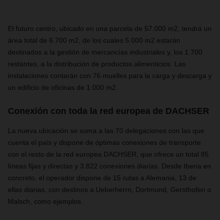
El futuro centro, ubicado en una parcela de 57.000 m2, tendrá un
área total de 6.700 m2, de los cuales 5.000 m2 estarán
destinados a la gestión de mercancías industriales y, los 1.700
restantes, a la distribución de productos alimenticios. Las
instalaciones contarán con 76 muelles para la carga y descarga y
un edificio de oficinas de 1.000 m2.
Conexión con toda la red europea de DACHSER
La nueva ubicación se suma a las 70 delegaciones con las que
cuenta el país y dispone de óptimas conexiones de transporte
con el resto de la red europea DACHSER, que ofrece un total 85
líneas fijas y directas y 3.822 conexiones diarias. Desde Iberia en
concreto, el operador dispone de 15 rutas a Alemania, 13 de
ellas diarias, con destinos a Ueberherrn, Dortmund, Gersthofen o
Malsch, como ejemplos.