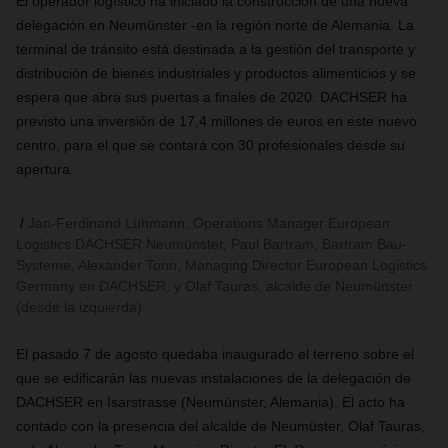
El operador logístico ha iniciado la construcción de una nueva
delegación en Neumünster -en la región norte de Alemania. La
terminal de tránsito está destinada a la gestión del transporte y
distribución de bienes industriales y productos alimenticios y se
espera que abra sus puertas a finales de 2020. DACHSER ha
previsto una inversión de 17,4 millones de euros en este nuevo
centro, para el que se contará con 30 profesionales desde su
apertura.
Jan-Ferdinand Lühmann, Operations Manager European
Logistics DACHSER Neumünster, Paul Bartram, Bartram Bau-
Systeme, Alexander Tonn, Managing Director European Logistics
Germany en DACHSER, y Olaf Tauras, alcalde de Neumünster
(desde la izquierda)
El pasado 7 de agosto quedaba inaugurado el terreno sobre el
que se edificarán las nuevas instalaciones de la delegación de
DACHSER en Isarstrasse (Neumünster, Alemania). El acto ha
contado con la presencia del alcalde de Neumüster, Olaf Tauras,