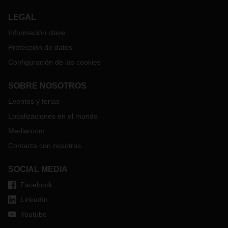
LEGAL
Información clave
Protección de datos
Configuración de las cookies
SOBRE NOSOTROS
Eventos y ferias
Localizaciones en el mundo
Mediaroom
Contacta con nosotros
SOCIAL MEDIA
Facebook
LinkedIn
Youtube