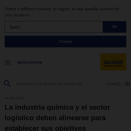
Select a different country, or region, to see specific content for
your location!
Spain
OK
Change
MEDIAROOM
Lista
(0)
20.04.2023
La industria química y el sector
logístico deben alinearse para
establecer sus objetivos