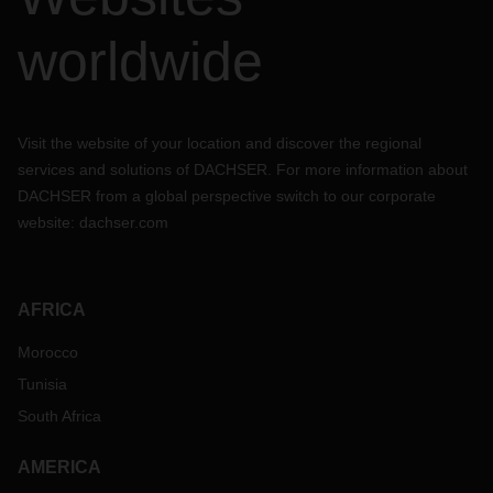
worldwide
Visit the website of your location and discover the regional
services and solutions of DACHSER. For more information about
DACHSER from a global perspective switch to our corporate
website:
dachser.com
AFRICA
Morocco
Tunisia
South Africa
AMERICA