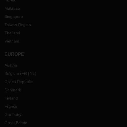
Korea
Malaysia
Singapore
Taiwan Region
Thailand
Vietnam
EUROPE
Austria
Belgium
(
FR
NL
)
Czech Republic
Denmark
Finland
France
Germany
Great Britain