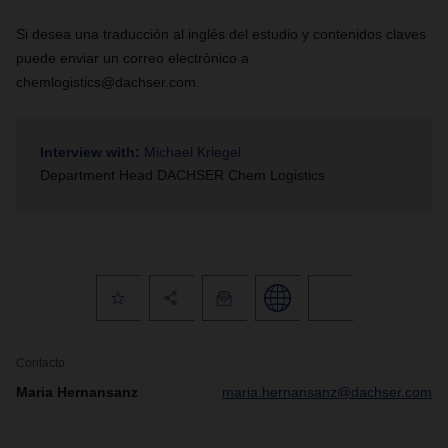
Si desea una traducción al inglés del estudio y contenidos claves
puede enviar un correo electrónico a
chemlogistics@dachser.com.
Interview with:
Michael Kriegel
Department Head DACHSER Chem Logistics
Contacto
Maria Hernansanz
maria.hernansanz@dachser.com