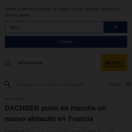
Select a different country, or region, to see specific content for
your location!
Spain
OK
Change
MEDIAROOM
Lista
(0)
04.07.2022
DACHSER pone en marcha un
nuevo almacén en Francia