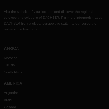
Visit the website of your location and discover the regional
services and solutions of DACHSER. For more information about
DACHSER from a global perspective switch to our corporate
website:
dachser.com
AFRICA
Morocco
Tunisia
South Africa
AMERICA
Argentina
Brazil
Canada