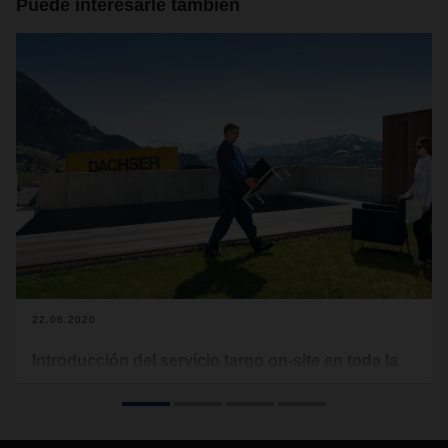
Puede interesarle también
22.06.2020
Introducción del servicio targo on-site en toda la
red
En los últimos meses, derivado de la crisis del Coronavirus,
se ha producido un importante cambio en los canales de