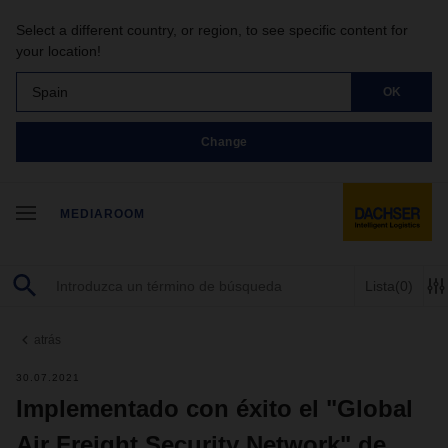
Select a different country, or region, to see specific content for
your location!
Spain
OK
Change
MEDIAROOM
Lista
(0)
atrás
30.07.2021
Implementado con éxito el "Global
Air Freight Security Network" de