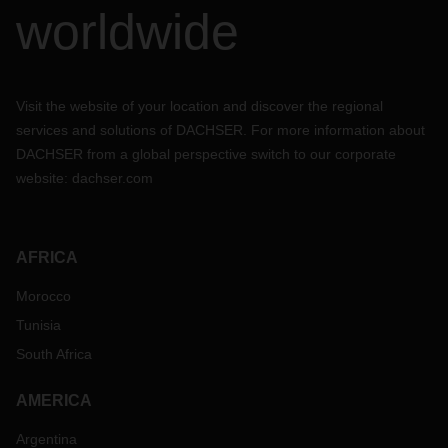
worldwide
Visit the website of your location and discover the regional
services and solutions of DACHSER. For more information about
DACHSER from a global perspective switch to our corporate
website:
dachser.com
AFRICA
Morocco
Tunisia
South Africa
AMERICA
Argentina