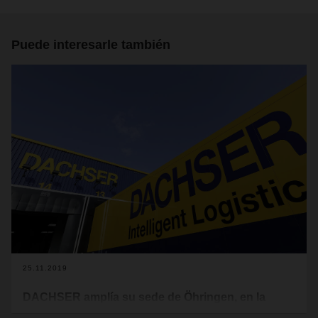
Puede interesarle también
25.11.2019
DACHSER amplía su sede de Öhringen, en la
región de Stuttgart, Alemania