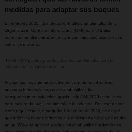
medidas para adaptar sus buques
En enero de 2020, las nuevas normativas ambientales de la
Organización Marítima Internacional (OMI) para el tráfico
marítimo mundial entrarán en vigor con consecuencias directas
sobre las navieras.
OMI 2020 plantea grandes desafíos ambientales para la
industria del transporte marítimo.
Al igual que los automóviles tienen sus motores eléctricos,
unidades híbridas y cargas de combustible, los
transportes internacionales, gracias a la OMI 2020 están listos
para mejorar la huella ambiental de la industria. De acuerdo con
estas regulaciones, a partir del 1 de enero de 2020, se exigirá
que todos los barcos reduzcan sus emisiones de óxido de azufre
en un 85% y se aplicará a todos los combustibles utilizados en
mar abierto en todo el mundo. Actualmente, la mayoría de los