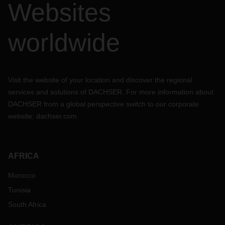
Websites
worldwide
Visit the website of your location and discover the regional
services and solutions of DACHSER. For more information about
DACHSER from a global perspective switch to our corporate
website:
dachser.com
AFRICA
Morocco
Tunisia
South Africa