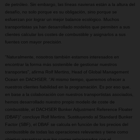
de petróleo. Sin embargo, las líneas navieras están a la altura del
desafío, no solo porque es su obligación, sino porque se
esfuerzan por lograr un mejor balance ecológico. Muchos
transportistas ya han desarrollado modelos que permiten a sus
clientes calcular los costes de combustible y asignarlos a sus
fuentes con mayor precisión.
“Naturalmente, nosotros también estamos interesados en
encontrar la forma más sostenible de gestionar nuestros
transportes", afirma Rolf Mertins, Head of Global Management
Ocean en DACHSER. “Al mismo tiempo, queremos ofrecer a
nuestros clientes fiabilidad en la programación. Es por eso que,
en base a la colaboración con nuestros transportistas asociados,
hemos desarrollado nuestro propio modelo de coste de
combustible, el DACHSER Bunker Adjustment Reference Floater
(DBAF)” concluye Rolf Mertins. Sustituyendo al Standard Bunker
Factor (SBF), el DBAF se calcula en función de los precios del
combustible de todas las operaciones relevantes y tiene como
objetivo garantizar que los costes relacionados con el