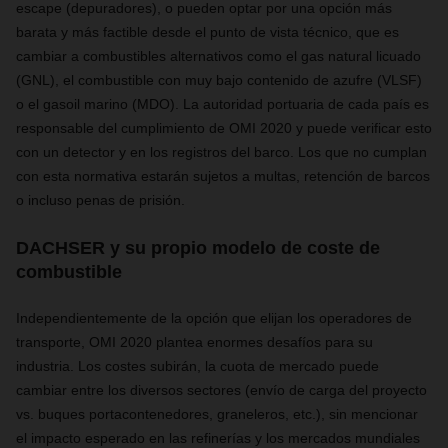
escape (depuradores), o pueden optar por una opción más
barata y más factible desde el punto de vista técnico, que es
cambiar a combustibles alternativos como el gas natural licuado
(GNL), el combustible con muy bajo contenido de azufre (VLSF)
o el gasoil marino (MDO). La autoridad portuaria de cada país es
responsable del cumplimiento de OMI 2020 y puede verificar esto
con un detector y en los registros del barco. Los que no cumplan
con esta normativa estarán sujetos a multas, retención de barcos
o incluso penas de prisión.
DACHSER y su propio modelo de coste de
combustible
Independientemente de la opción que elijan los operadores de
transporte, OMI 2020 plantea enormes desafíos para su
industria. Los costes subirán, la cuota de mercado puede
cambiar entre los diversos sectores (envío de carga del proyecto
vs. buques portacontenedores, graneleros, etc.), sin mencionar
el impacto esperado en las refinerías y los mercados mundiales