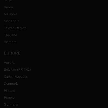
Japan
Korea
Malaysia
Singapore
Taiwan Region
Thailand
Vietnam
EUROPE
Austria
Belgium
(
FR
NL
)
Czech Republic
Denmark
Finland
France
Germany