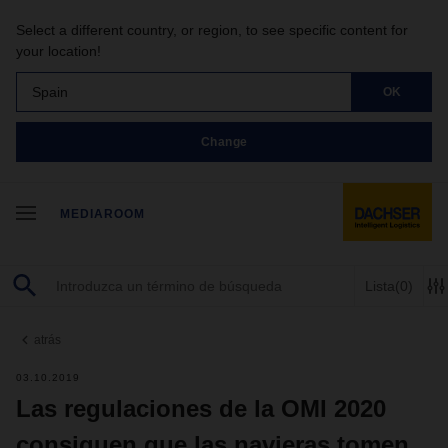
Select a different country, or region, to see specific content for
your location!
Spain
OK
Change
MEDIAROOM
Lista
(0)
atrás
03.10.2019
Las regulaciones de la OMI 2020
consiguen que las navieras tomen