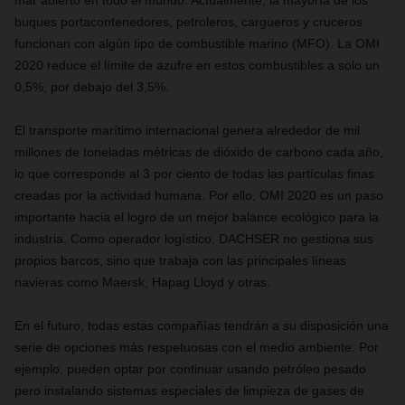
buques portacontenedores, petroleros, cargueros y cruceros
funcionan con algún tipo de combustible marino (MFO). La OMI
2020 reduce el límite de azufre en estos combustibles a solo un
0,5%, por debajo del 3,5%.
El transporte marítimo internacional genera alrededor de mil
millones de toneladas métricas de dióxido de carbono cada año,
lo que corresponde al 3 por ciento de todas las partículas finas
creadas por la actividad humana. Por ello, OMI 2020 es un paso
importante hacia el logro de un mejor balance ecológico para la
industria. Como operador logístico, DACHSER no gestiona sus
propios barcos, sino que trabaja con las principales líneas
navieras como Maersk, Hapag Lloyd y otras.
En el futuro, todas estas compañías tendrán a su disposición una
serie de opciones más respetuosas con el medio ambiente. Por
ejemplo, pueden optar por continuar usando petróleo pesado
pero instalando sistemas especiales de limpieza de gases de