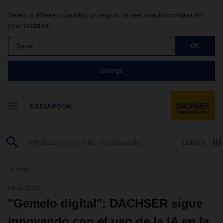
Select a different country, or region, to see specific content for
your location!
Spain
OK
Change
MEDIAROOM
Lista
(0)
atrás
03.11.2022
"Gemelo digital": DACHSER sigue
innovando con el uso de la IA en la