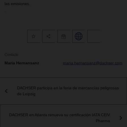
las emisiones.
.
Contacto
Maria Hernansanz
maria.hernansanz@dachser.com
DACHSER participa en la feria de mercancías peligrosas
de Leipzig
DACHSER en Atlanta renueva su certificación IATA CEIV
Pharma