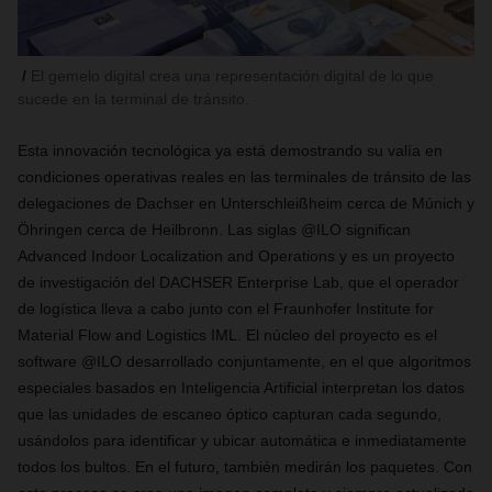
El gemelo digital crea una representación digital de lo que
sucede en la terminal de tránsito.
Esta innovación tecnológica ya está demostrando su valía en
condiciones operativas reales en las terminales de tránsito de las
delegaciones de Dachser en Unterschleißheim cerca de Múnich y
Öhringen cerca de Heilbronn. Las siglas @ILO significan
Advanced Indoor Localization and Operations y es un proyecto
de investigación del DACHSER Enterprise Lab, que el operador
de logística lleva a cabo junto con el Fraunhofer Institute for
Material Flow and Logistics IML. El núcleo del proyecto es el
software @ILO desarrollado conjuntamente, en el que algoritmos
especiales basados ​​en Inteligencia Artificial interpretan los datos
que las unidades de escaneo óptico capturan cada segundo,
usándolos para identificar y ubicar automática e inmediatamente
todos los bultos. En el futuro, también medirán los paquetes. Con