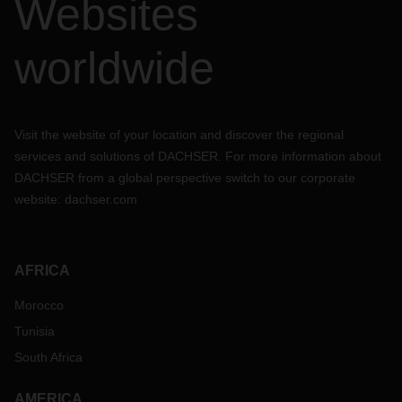
Websites
worldwide
Visit the website of your location and discover the regional
services and solutions of DACHSER. For more information about
DACHSER from a global perspective switch to our corporate
website:
dachser.com
AFRICA
Morocco
Tunisia
South Africa
AMERICA