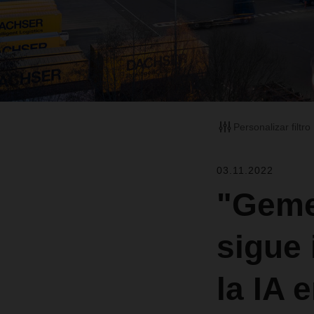
Personalizar filtro
03.11.2022
"Geme
sigue
la IA 