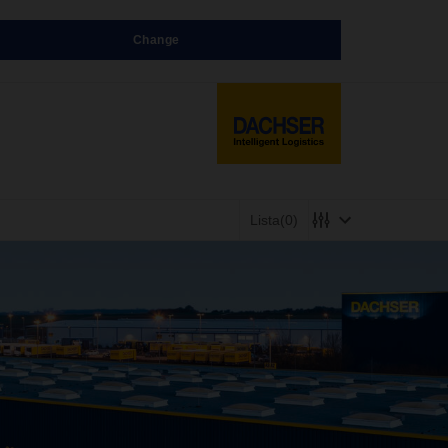
Change
Lista
(0)