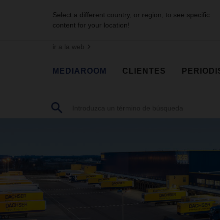
Select a different country, or region, to see specific
content for your location!
ir a la web
MEDIAROOM
CLIENTES
PERIODI