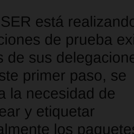
ER está realizand
ciones de prueba ex
s de sus delegacion
ste primer paso, se
a la necesidad de
ar y etiquetar
lmente los paquete