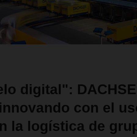
lo digital": DACHS
 innovando con el us
en la logística de gru