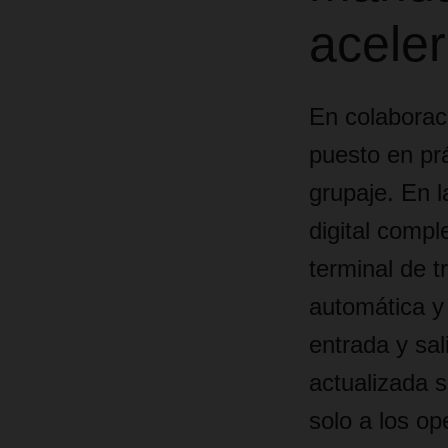
aceler
En colaborac
puesto en prá
grupaje. En 
digital compl
terminal de t
automática y 
entrada y sa
actualizada 
solo a los op