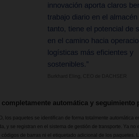
innovación aporta claros ben
trabajo diario en el almacén 
tanto, tiene el potencial de 
en el camino hacia operaci
logísticas más eficientes y
sostenibles.”
Burkhard Eling, CEO de DACHSER
ón completamente automática y seguimiento 
, los paquetes se identifican de forma totalmente automática en
a, y se registran en el sistema de gestión de transporte. Ya no 
ódigos de barras ni el etiquetado adicional de los paquetes. 