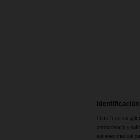
Identificaci
En la Terminal @ILO
permanencia y salid
escaneo manual de c