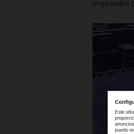
empLeados de 