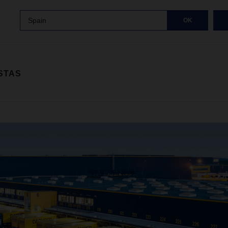
Spain
OK
STAS