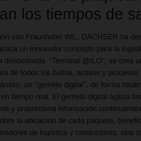
an los tiempos de sa
ión con Fraunhofer IML, DACHSER ha desa
ctica un innovador concepto para la logíst
la denominada “Terminal @ILO”, se crea 
eta de todos los bultos, activos y procesos
ránsito, un "gemelo digital", de forma total
en tiempo real. El gemelo digital agiliza l
lida y proporciona información continuamen
sobre la ubicación de cada paquete, benefi
eradores de logística y conductores, sino t