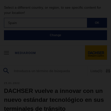
Select a different country, or region, to see specific content for
your location!
Spain
OK
Change
MEDIAROOM
Lista
(0)
25.01.2022
DACHSER vuelve a innovar con un
nuevo estándar tecnológico en sus
terminales de tránsito