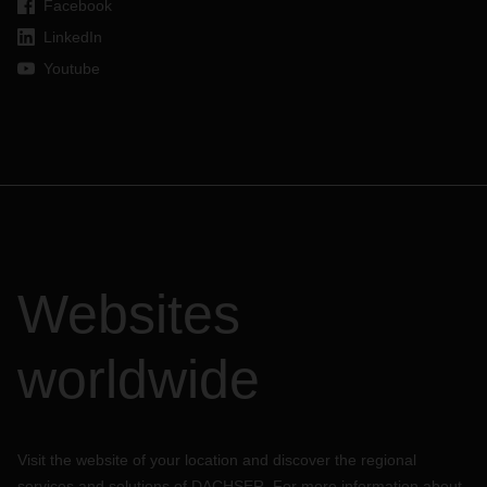
Facebook
LinkedIn
Youtube
Websites
worldwide
Visit the website of your location and discover the regional
services and solutions of DACHSER. For more information about