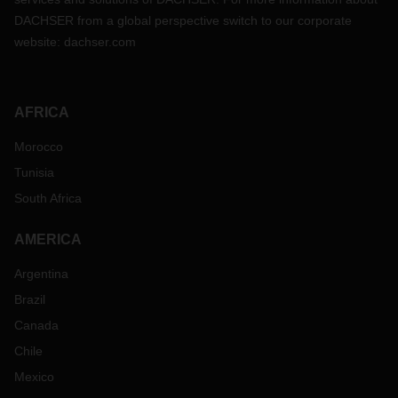
DACHSER from a global perspective switch to our corporate
website:
dachser.com
AFRICA
Morocco
Tunisia
South Africa
AMERICA
Argentina
Brazil
Canada
Chile
Mexico