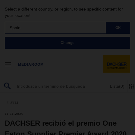
Select a different country, or region, to see specific content for
your location!
Spain
OK
Change
MEDIAROOM
Lista
(0)
atrás
11.11.2020
DACHSER recibió el premio One
Eaton Supplier Premier Award 2020