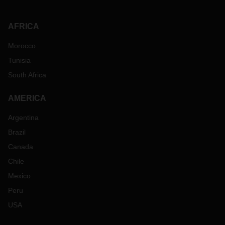
AFRICA
Morocco
Tunisia
South Africa
AMERICA
Argentina
Brazil
Canada
Chile
Mexico
Peru
USA