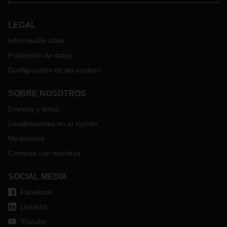
LEGAL
Información clave
Protección de datos
Configuración de las cookies
SOBRE NOSOTROS
Eventos y ferias
Localizaciones en el mundo
Mediaroom
Contacta con nosotros
SOCIAL MEDIA
Facebook
LinkedIn
Youtube