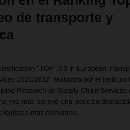
ón en el Ranking To
o de transporte y
ica
clasificación "TOP 100 in European Transp
vices 2021/2022" realizada por el Instituto
pplied Research on Supply Chain Services
 vez más obtiene una posición destacada
 logística más relevantes.