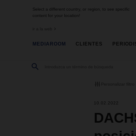
Select a different country, or region, to see specific
content for your location!
ir a la web
MEDIAROOM
CLIENTES
PERIODI
Personalizar filtro
10.02.2022
DACHS