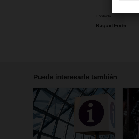
Contacto
Raquel Forte
Puede interesarle también