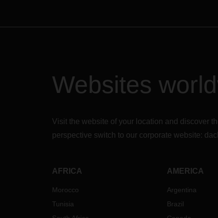
Websites worl
Visit the website of your location and discove
perspective switch to our corporate website:
dac
AFRICA
AMERICA
Morocco
Argentina
Tunisia
Brazil