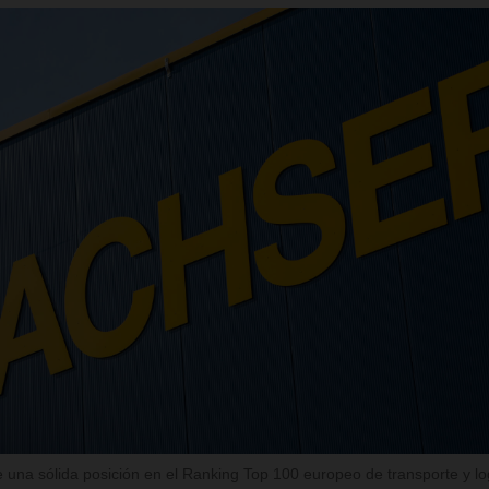
a sólida posición en el Ranking Top 100 europeo de transporte y log