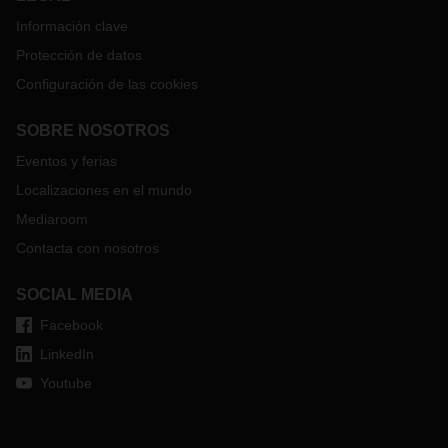
Información clave
Protección de datos
Configuración de las cookies
SOBRE NOSOTROS
Eventos y ferias
Localizaciones en el mundo
Mediaroom
Contacta con nosotros
SOCIAL MEDIA
Facebook
LinkedIn
Youtube