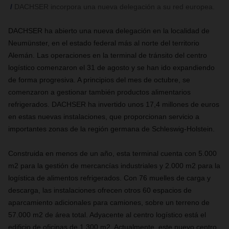
DACHSER incorpora una nueva delegación a su red europea.
DACHSER ha abierto una nueva delegación en la localidad de
Neumünster, en el estado federal más al norte del territorio
Alemán. Las operaciones en la terminal de tránsito del centro
logístico comenzaron el 31 de agosto y se han ido expandiendo
de forma progresiva. A principios del mes de octubre, se
comenzaron a gestionar también productos alimentarios
refrigerados. DACHSER ha invertido unos 17,4 millones de euros
en estas nuevas instalaciones, que proporcionan servicio a
importantes zonas de la región germana de Schleswig-Holstein.
Construida en menos de un año, esta terminal cuenta con 5.000
m2 para la gestión de mercancías industriales y 2.000 m2 para la
logística de alimentos refrigerados. Con 76 muelles de carga y
descarga, las instalaciones ofrecen otros 60 espacios de
aparcamiento adicionales para camiones, sobre un terreno de
57.000 m2 de área total. Adyacente al centro logístico está el
edificio de oficinas de 1.300 m2. Actualmente, este nuevo centro