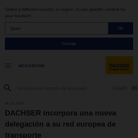
Select a different country, or region, to see specific content for
your location!
Spain
OK
Change
MEDIAROOM
Lista
(0)
06.11.2020
DACHSER incorpora una nueva
delegación a su red europea de
transporte