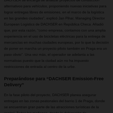
DACHSER se encarga de analizar proyectos de conducción
alternativos para vehículos, proponiendo nuevas iniciativas para
lograr entregas libres de emisiones, en el marco de la logística
en las grandes ciudades
”, explicó Jan Pihar, Managing Director
European Logistics de DACHSER en República Checa. Añadió
que, por esta razón, “
como empresa, contamos con una amplia
experiencia en el uso de bicicletas eléctricas para la entrega de
mercancías
en muchas ciudades europeas, por lo que la decisión
de poner en marcha un proyecto piloto también en Praga era un
paso obvio”. Una vez más, el operador se adelanta a las
normativas puesto que la ciudad aún no ha impuesto
restricciones de entrada al centro de la urbe.
Preparándose para “DACHSER Emission-Free
Delivery”
En la fase piloto del proyecto, DACHSER planea asegurar
entregas en las zonas peatonales del barrio 1 de Praga, donde
se encuentran gran parte de las atracciones turísticas de la