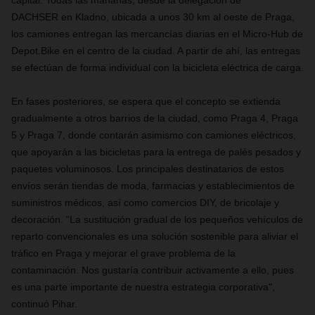
capital. Todas las mañanas, desde la delegación de
DACHSER en Kladno, ubicada a unos 30 km al oeste de Praga,
los camiones entregan las mercancías diarias en el Micro-Hub de
Depot.Bike en el centro de la ciudad. A partir de ahí, las entregas
se efectúan de forma individual con la bicicleta eléctrica de carga.
En fases posteriores, se espera que el concepto se extienda
gradualmente a otros barrios de la ciudad, como Praga 4, Praga
5 y Praga 7, donde contarán asimismo con camiones eléctricos,
que apoyarán a las bicicletas para la entrega de palés pesados y
paquetes voluminosos. Los principales destinatarios de estos
envíos serán tiendas de moda, farmacias y establecimientos de
suministros médicos, así como comercios DIY, de bricolaje y
decoración. "La sustitución gradual de los pequeños vehículos de
reparto convencionales es una solución sostenible para aliviar el
tráfico en Praga y mejorar el grave problema de la
contaminación. Nos gustaría contribuir activamente a ello, pues
es una parte importante de nuestra estrategia corporativa",
continuó Pihar.