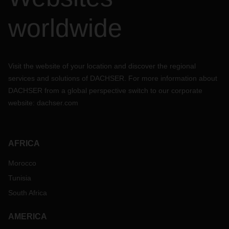
worldwide
Visit the website of your location and discover the regional
services and solutions of DACHSER. For more information about
DACHSER from a global perspective switch to our corporate
website:
dachser.com
AFRICA
Morocco
Tunisia
South Africa
AMERICA