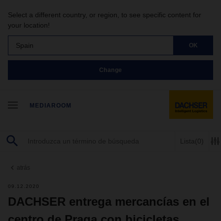
Select a different country, or region, to see specific content for
your location!
Spain
OK
Change
MEDIAROOM
Lista
(0)
atrás
09.12.2020
DACHSER entrega mercancías en el
centro de Praga con bicicletas