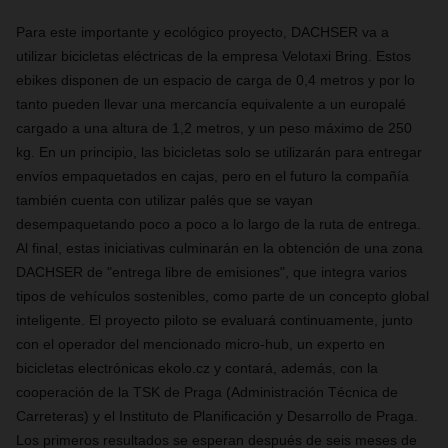
Para este importante y ecológico proyecto, DACHSER va a
utilizar bicicletas eléctricas de la empresa Velotaxi Bring. Estos
ebikes disponen de un espacio de carga de 0,4 metros y por lo
tanto pueden llevar una mercancía equivalente a un europalé
cargado a una altura de 1,2 metros, y un peso máximo de 250
kg. En un principio, las bicicletas solo se utilizarán para entregar
envíos empaquetados en cajas, pero en el futuro la compañía
también cuenta con utilizar palés que se vayan
desempaquetando poco a poco a lo largo de la ruta de entrega.
Al final, estas iniciativas culminarán en la obtención de una zona
DACHSER de "entrega libre de emisiones", que integra varios
tipos de vehículos sostenibles, como parte de un concepto global
inteligente. El proyecto piloto se evaluará continuamente, junto
con el operador del mencionado micro-hub, un experto en
bicicletas electrónicas ekolo.cz y contará, además, con la
cooperación de la TSK de Praga (Administración Técnica de
Carreteras) y el Instituto de Planificación y Desarrollo de Praga.
Los primeros resultados se esperan después de seis meses de