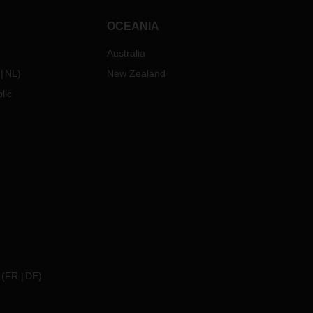
OCEANIA
Australia
NL
)
New Zealand
lic
(
FR
DE
)