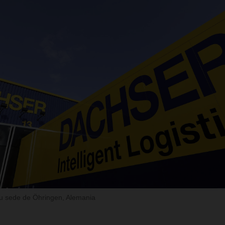
 sede de Öhringen, Alemania