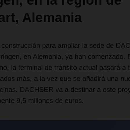
en, en la región de
art, Alemania
 construcción para ampliar la sede de D
ringen, en Alemania, ya han comenzado. P
o, la terminal de tránsito actual pasará a 
ados más, a la vez que se añadirá una nue
oficinas. DACHSER va a destinar a este pro
nte 9,5 millones de euros.