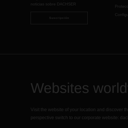
noticias sobre DACHSER
Protecc
Configu
Suscripción
Websites worl
Visit the website of your location and discove
perspective switch to our corporate website:
dac