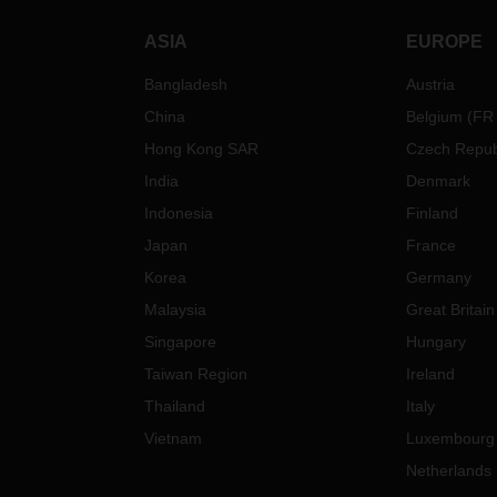
ASIA
EUROPE
Bangladesh
Austria
China
Belgium
(
FR
Hong Kong SAR
Czech Repub
India
Denmark
Indonesia
Finland
Japan
France
Korea
Germany
Malaysia
Great Britain
Singapore
Hungary
Taiwan Region
Ireland
Thailand
Italy
Vietnam
Luxembourg
Netherlands