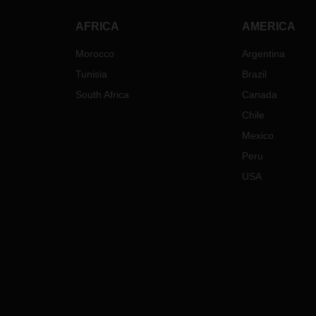
AFRICA
AMERICA
Morocco
Argentina
Tunisia
Brazil
South Africa
Canada
Chile
Mexico
Peru
USA