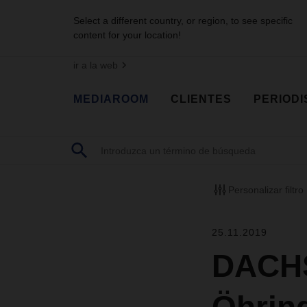
Select a different country, or region, to see specific
content for your location!
ir a la web
MEDIAROOM
CLIENTES
PERIODI
Personalizar filtro
25.11.2019
DACHS