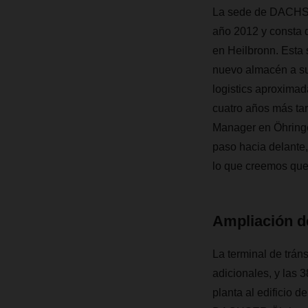
La sede de DACHSER
año 2012 y consta d
en Heilbronn. Esta 
nuevo almacén a su 
logistics aproxima
cuatro años más tar
Manager en Öhringe
paso hacia delante,
lo que creemos que
Ampliación d
La terminal de trán
adicionales, y las 
planta al edificio 