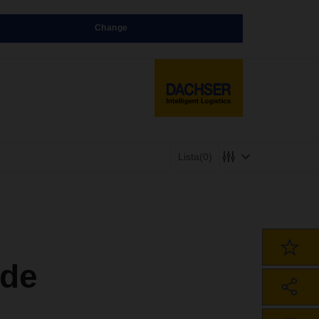
Change
Lista
(0)
 de