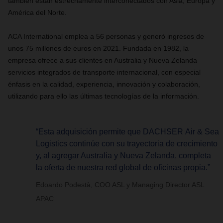
también están estrechamente interconectados con Asia, Europa y
América del Norte.
ACA International emplea a 56 personas y generó ingresos de
unos 75 millones de euros en 2021. Fundada en 1982, la
empresa ofrece a sus clientes en Australia y Nueva Zelanda
servicios integrados de transporte internacional, con especial
énfasis en la calidad, experiencia, innovación y colaboración,
utilizando para ello las últimas tecnologías de la información.
“Esta adquisición permite que DACHSER Air & Sea
Logistics continúe con su trayectoria de crecimiento
y, al agregar Australia y Nueva Zelanda, completa
la oferta de nuestra red global de oficinas propia.”
Edoardo Podestà, COO ASL y Managing Director ASL
APAC