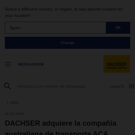
Select a different country, or region, to see specific content for
your location!
Spain
OK
Change
MEDIAROOM
Lista
(0)
atrás
15.03.2023
DACHSER adquiere la compañía
australiana de transporte ACA