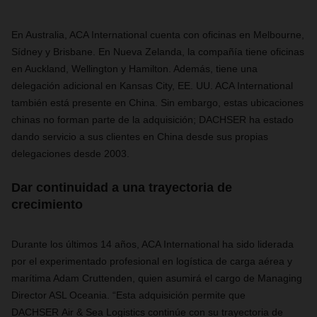
En Australia, ACA International cuenta con oficinas en Melbourne,
Sídney y Brisbane. En Nueva Zelanda, la compañía tiene oficinas
en Auckland, Wellington y Hamilton. Además, tiene una
delegación adicional en Kansas City, EE. UU. ACA International
también está presente en China. Sin embargo, estas ubicaciones
chinas no forman parte de la adquisición; DACHSER ha estado
dando servicio a sus clientes en China desde sus propias
delegaciones desde 2003.
Dar continuidad a una trayectoria de
crecimiento
Durante los últimos 14 años, ACA International
ha sido liderada
por el experimentado profesional en logística de carga aérea y
marítima Adam Cruttenden, quien asumirá el cargo de Managing
Director ASL Oceania. “Esta adquisición permite que
DACHSER Air & Sea Logistics continúe con su trayectoria de