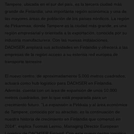
Tampere, ubicada en el sur del país, es la tercera ciudad más
grande de Finlandia, una importante región económica y una de
las mayores áreas de población de los países nórdicos. La región
de Pirkanmaa, donde Tampere es la ciudad más grande, es una
región empresarial y orientada a la exportación, conocida por su
industria manufacturera. Con las nuevas instalaciones,
DACHSER ampliará sus actividades en Finlandia y ofrecerá a las
empresas de la región acceso a su extensa red europea de
transporte terrestre.
El nuevo centro, de aproximadamente 5.000 metros cuadrados,
actuará como hub logístico para DACHSER en Finlandia.
Además, cuenta con un área de expansión de unos 10.000
metros cuadrados, por lo que está preparada para un
crecimiento futuro. "La expansión a Pirkkala y al área económica
de Tampere, conocida por su atractivo, es la continuación de
nuestra historia de crecimiento en Finlandia que comenzó en
2014", explica Tuomas Leimio, Managing Director European
Logistics de DACHSER Finland. Con este nuevo centro logístico,