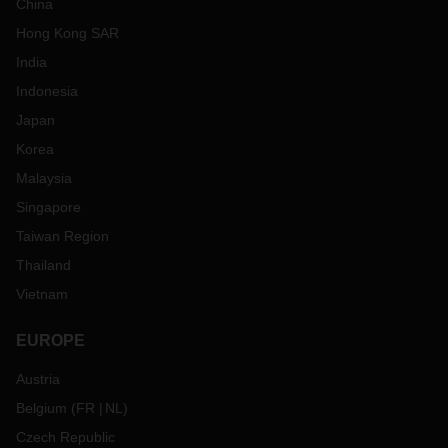
China
Hong Kong SAR
India
Indonesia
Japan
Korea
Malaysia
Singapore
Taiwan Region
Thailand
Vietnam
EUROPE
Austria
Belgium
(
FR
NL
)
Czech Republic