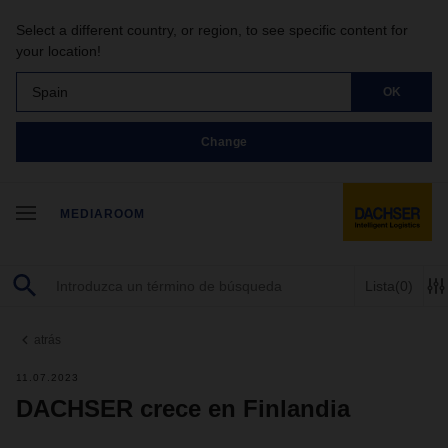
Select a different country, or region, to see specific content for
your location!
Spain
OK
Change
MEDIAROOM
Lista
(0)
atrás
11.07.2023
DACHSER crece en Finlandia