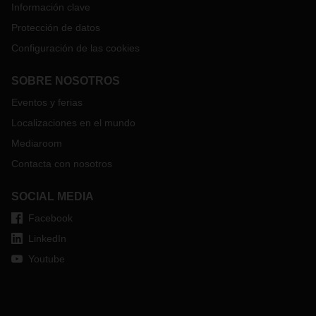
Información clave
Protección de datos
Configuración de las cookies
SOBRE NOSOTROS
Eventos y ferias
Localizaciones en el mundo
Mediaroom
Contacta con nosotros
SOCIAL MEDIA
Facebook
LinkedIn
Youtube