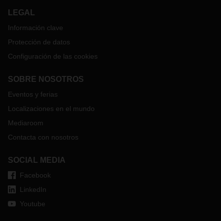
LEGAL
Información clave
Protección de datos
Configuración de las cookies
SOBRE NOSOTROS
Eventos y ferias
Localizaciones en el mundo
Mediaroom
Contacta con nosotros
SOCIAL MEDIA
Facebook
LinkedIn
Youtube