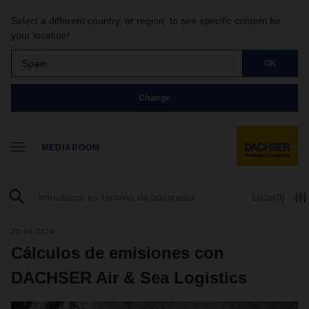
Select a different country, or region, to see specific content for
your location!
Spain
OK
Change
MEDIAROOM
Lista
(0)
25.06.2020
Cálculos de emisiones con
DACHSER Air & Sea Logistics