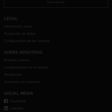
Suscripción
LEGAL
Información clave
Protección de datos
Configuración de las cookies
SOBRE NOSOTROS
Eventos y ferias
Localizaciones en el mundo
Mediaroom
Contacta con nosotros
SOCIAL MEDIA
Facebook
LinkedIn