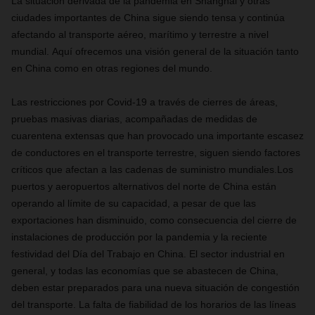
La situación derivada de la pandemia en Shanghái y otras
ciudades importantes de China sigue siendo tensa y continúa
afectando al transporte aéreo, marítimo y terrestre a nivel
mundial. Aquí ofrecemos una visión general de la situación tanto
en China como en otras regiones del mundo.
Las restricciones por Covid-19 a través de cierres de áreas,
pruebas masivas diarias, acompañadas de medidas de
cuarentena extensas que
han provocado una importante escasez
de conductores en el transporte terrestre, siguen siendo factores
críticos que afectan a las cadenas de suministro mundiales.
Los
puertos y aeropuertos alternativos del norte de China están
operando al límite de su capacidad, a pesar de que las
exportaciones han disminuido, como consecuencia del cierre de
instalaciones de producción por la pandemia y la reciente
festividad del Día del Trabajo en China. El sector industrial en
general, y todas las economías que se abastecen de China,
deben estar preparados para una nueva situación de congestión
del transporte. La falta de fiabilidad de los horarios de las líneas