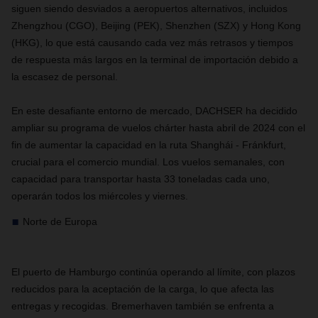
siguen siendo desviados a aeropuertos alternativos, incluidos
Zhengzhou (CGO), Beijing (PEK), Shenzhen (SZX) y Hong Kong
(HKG), lo que está causando cada vez más retrasos y tiempos
de respuesta más largos en la terminal de importación debido a
la escasez de personal.
En este desafiante entorno de mercado, DACHSER ha decidido
ampliar su programa de vuelos chárter hasta abril de 2024 con el
fin de aumentar la capacidad en la ruta Shanghái - Fránkfurt,
crucial para el comercio mundial. Los vuelos semanales, con
capacidad para transportar hasta 33 toneladas cada uno,
operarán todos los miércoles y viernes.
Norte de Europa
El puerto de Hamburgo continúa operando al límite, con plazos
reducidos para la aceptación de la carga, lo que afecta las
entregas y recogidas. Bremerhaven también se enfrenta a