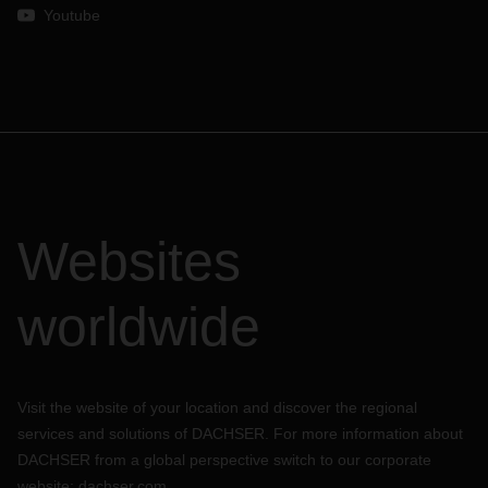
Youtube
Websites
worldwide
Visit the website of your location and discover the regional
services and solutions of DACHSER. For more information about
DACHSER from a global perspective switch to our corporate
website:
dachser.com