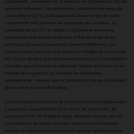
actualmente, una mejora de la situación en comparación con las
semanas anteriores. Los almacenes y es
taciones de carga de
contenedores (CFS)
están reabriendo lentamente y se están
concediendo más permisos de transporte por carretera. La
capacidad de las CFS en Ningbo y Qingdao se encuentra
actualmente bajo presión dado que el flujo de carga de las
provincias vecinas ha aumentado considerablemente. Las
navieras hacen cada vez más escalas en Ningbo de manera ad
hoc, lo que afecta a la productividad del puerto y a la congestión
a medida que los barcos se ralentizan. Debido al cambio en las
escalas de los puertos, los servicios se interrumpen
repetidamente. Una vez que se levanten los cierres, el resultado
podría ser la escasez de equipos.
Los principales aeropuertos de China continúan congestionados
y saturados, especialmente en el sector de importación. El
aeropuerto PVG de Shanghái sigue viéndose afectado por las
cancelaciones de vuelos ocurridas durante el confinamiento,
aunque se observa una recuperación gradual. Muchos vuelos