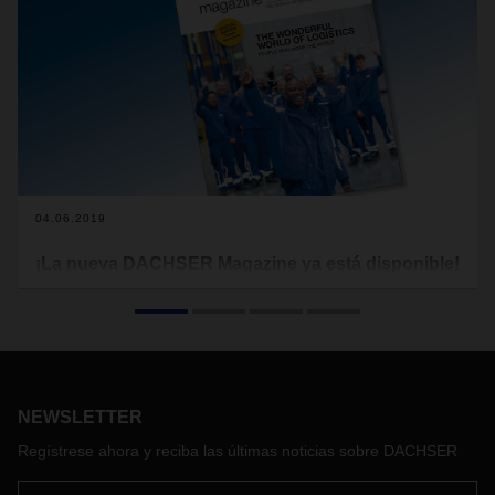
04.06.2019
¡La nueva DACHSER Magazine ya está disponible!
Todo fluye en el sector logístico gracias a los profesionales
que trabajan desde las oficinas, los centros de distribución o
las naves logísticas, así como por los vehículos que
transportan la mercancía de nuestros clientes.
NEWSLETTER
Regístrese ahora y reciba las últimas noticias sobre DACHSER