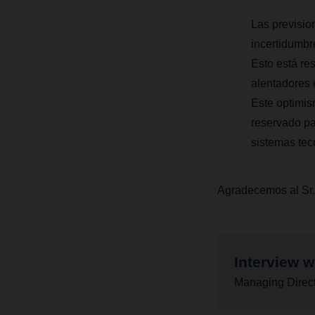
Las previsio
incertidumbr
Esto está re
alentadores e
Este optimis
reservado pa
sistemas tecn
Agradecemos al Sr. 
Interview w
Managing Direc