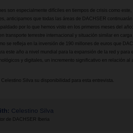
nes son especialmente difíciles en tiempos de crisis como este, 
es, anticipamos que todas las áreas de DACHSER continuarán
spaldado por lo que hemos visto en los primeros meses del añ
n transporte terrestre internacional y situación similar en carga
mo se refleja en la inversión de 190 millones de euros que 
ra este año a nivel mundial para la expansión de la red y para e
ológicos y digitales, un incremento significativo en relación al
Celestino Silva su disponibilidad para esta entrevista.
ith:
Celestino Silva
tor de DACHSER Iberia