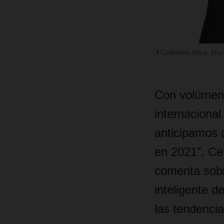
Celestino Silva, M
Con volúmene
internacional
anticipamos 
en 2021”. Ce
comenta sobr
inteligente d
las tendencia