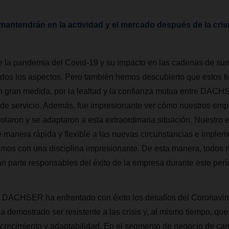
antendrán en la actividad y el mercado después de la crisi
e la pandemia del Covid-19 y su impacto en las cadenas de sum
odos los aspectos. Pero también hemos descubierto que estos 
 gran medida, por la lealtad y la confianza mutua entre DACHS
 de servicio. Además, fue impresionante ver cómo nuestros emp
olaron y se adaptaron a esta extraordinaria situación. Nuestro 
 manera rápida y flexible a las nuevas circunstancias e imple
imos con una disciplina impresionante. De esta manera, todos
an parte responsables del éxito de la empresa durante este perí
 DACHSER ha enfrentado con éxito los desafíos del Coronavir
a demostrado ser resistente a las crisis y, al mismo tiempo, que
 crecimiento y adaptabilidad. En el segmento de negocio de car