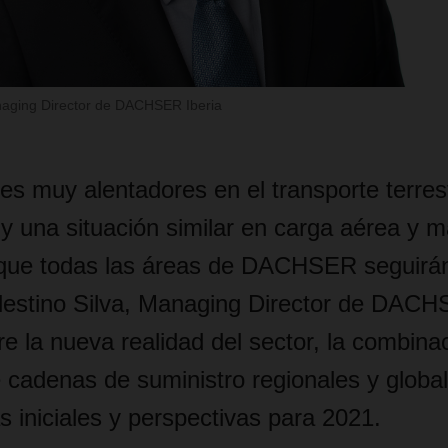
anaging Director de DACHSER Iberia
s muy alentadores en el transporte terres
 y una situación similar en carga aérea y m
que todas las áreas de DACHSER seguirán
lestino Silva, Managing Director de DACH
e la nueva realidad del sector, la combina
e cadenas de suministro regionales y globa
s iniciales y perspectivas para 2021.