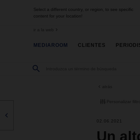
Select a different country, or region, to see specific
content for your location!
ir a la web
MEDIAROOM
CLIENTES
PERIODI
atrás
Personalizar filtr
02.06.2021
Un alt