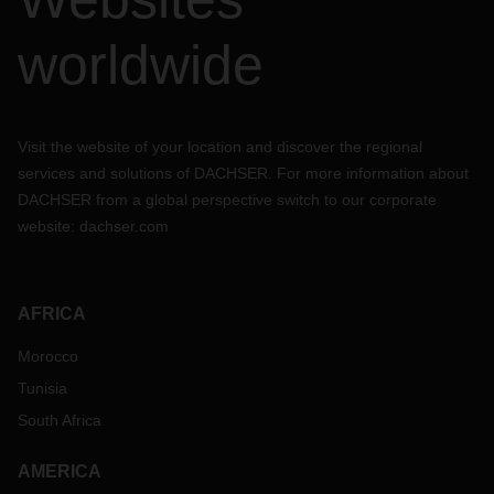
worldwide
Visit the website of your location and discover the regional
services and solutions of DACHSER. For more information about
DACHSER from a global perspective switch to our corporate
website:
dachser.com
AFRICA
Morocco
Tunisia
South Africa
AMERICA