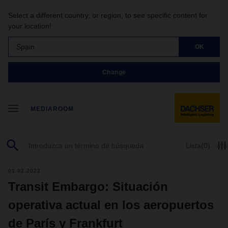
Select a different country, or region, to see specific content for
your location!
Spain
OK
Change
MEDIAROOM
Lista
(0)
01.02.2022
Transit Embargo: Situación
operativa actual en los aeropuertos
de París y Frankfurt