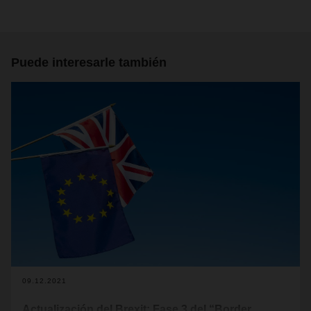
Puede interesarle también
09.12.2021
Actualización del Brexit: Fase 3 del “Border