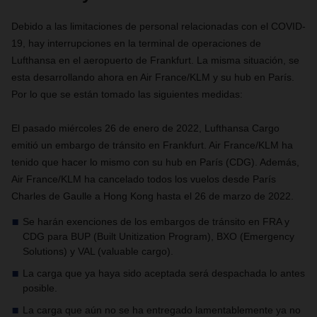
Debido a las limitaciones de personal relacionadas con el COVID-
19, hay interrupciones en la terminal de operaciones de
Lufthansa en el aeropuerto de Frankfurt. La misma situación, se
esta desarrollando ahora en Air France/KLM y su hub en París.
Por lo que se están tomado las siguientes medidas:
El pasado miércoles 26 de enero de 2022, Lufthansa Cargo
emitió un embargo de tránsito en Frankfurt. Air France/KLM ha
tenido que hacer lo mismo con su hub en París (CDG). Además,
Air France/KLM ha cancelado todos los vuelos desde París
Charles de Gaulle a Hong Kong hasta el 26 de marzo de 2022.
Se harán exenciones de los embargos de tránsito en FRA y
CDG para BUP (Built Unitization Program), BXO (Emergency
Solutions) y VAL (valuable cargo).
La carga que ya haya sido aceptada será despachada lo antes
posible.
La carga que aún no se ha entregado lamentablemente ya no