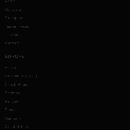
Korea
Malaysia
Singapore
Taiwan Region
Thailand
Vietnam
EUROPE
Austria
Belgium
(
FR
NL
)
Czech Republic
Denmark
Finland
France
Germany
Great Britain