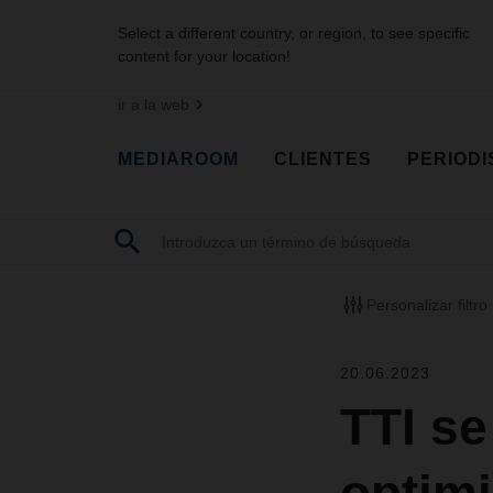
Select a different country, or region, to see specific
content for your location!
ir a la web
MEDIAROOM
CLIENTES
PERIODI
Personalizar filtro
20.06.2023
TTI s