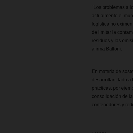
"Los problemas a l
actualmente el mun
logística no eximen
de limitar la conta
residuos y las emis
afirma Balloni.
En materia de sost
desarrollan, lado a
prácticas, por ejemp
consolidación de la
contenedores y red