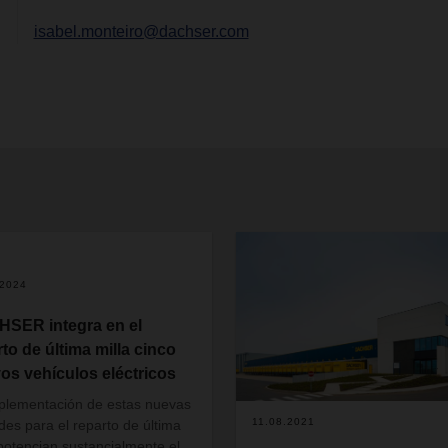
isabel.monteiro@dachser.com
.2024
SER integra en el
rto de última milla cinco
os vehículos eléctricos
plementación de estas nuevas
11.08.2021
des para el reparto de última
 potencian sustancialmente el