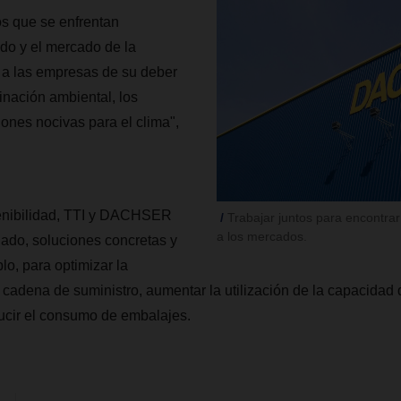
os que se enfrentan
do y el mercado de la
 a las empresas de su deber
minación ambiental, los
iones nocivas para el clima",
enibilidad, TTI y DACHSER
Trabajar juntos para encontra
a los mercados.
 lado, soluciones concretas y
lo, para optimizar la
 cadena de suministro, aumentar la utilización de la capacidad
ucir el consumo de embalajes.