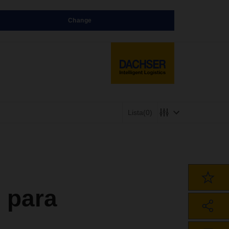
Change
Lista
(0)
 para