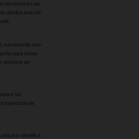
e eficiencia en las
ta rápidos ante los
ñade.
 inicialmente solo
ción para incluir
 servicios de
onoce los
u trayectoria de
actual e identifica