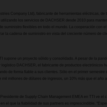
ustries Company Ltd), fabricante de herramientas eléctricas, de 
o utilizando los servicios de DACHSER desde 2010 para manten
suministro flexibles en todo el mundo. La cooperación con el 
zar la cadena de suministro en vista del creciente número de cli
TI supone un proyecto sólido y consolidado. A pesar de la pand
 logístico DACHSER, el fabricante de productos electrónicos h
ando de forma fiable a sus clientes. Sólo en el primer semestre
 mil millones de dólares de ingresos, un 10% más que el año a
e Presidente de Supply Chain Management EMEA en TTI ve el 
, en el que la fiabilidad de sus partners es imprescindible. “Es