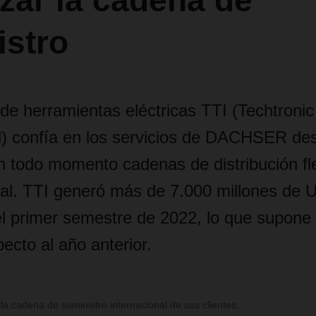
zar la cadena de
istro
 de herramientas eléctricas TTI (Techtronic
) confía en los servicios de DACHSER de
n todo momento cadenas de distribución fl
al. TTI generó más de 7.000 millones de 
el primer semestre de 2022, lo que supon
ecto al año anterior.
 cadena de suministro internacional de sus clientes.