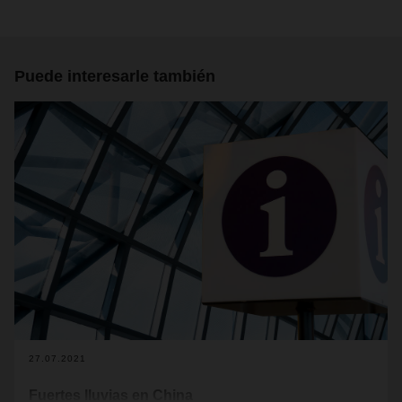
Puede interesarle también
27.07.2021
Fuertes lluvias en China