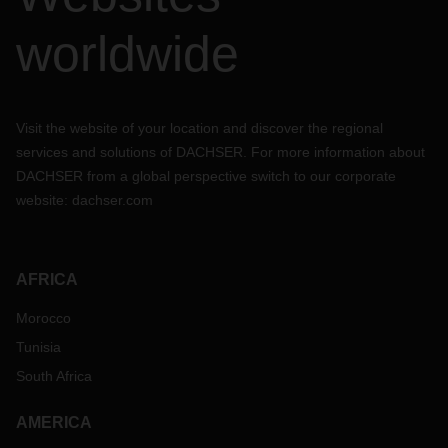
worldwide
Visit the website of your location and discover the regional
services and solutions of DACHSER. For more information about
DACHSER from a global perspective switch to our corporate
website:
dachser.com
AFRICA
Morocco
Tunisia
South Africa
AMERICA