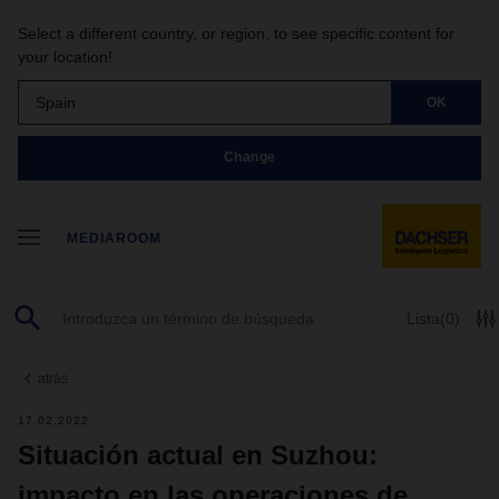
Select a different country, or region, to see specific content for
your location!
Spain
OK
Change
MEDIAROOM
Lista
(0)
atrás
17.02.2022
Situación actual en Suzhou:
impacto en las operaciones de