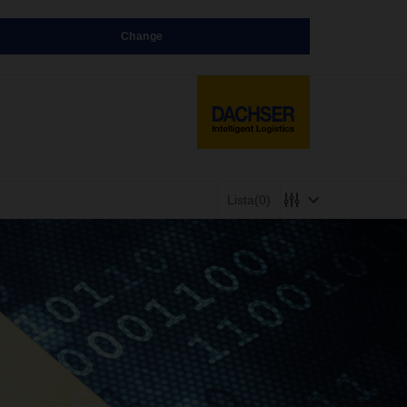
Change
Lista
(0)