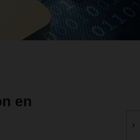
ón en