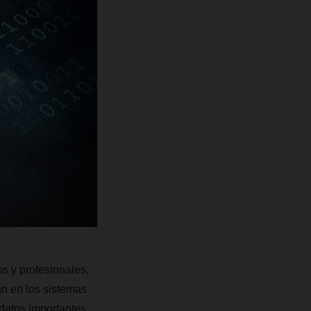
os y profesionales,
n en los sistemas
datos importantes