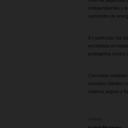
nivel de seguridad 
independientes y de
suministro de energ
En particular, los 
encriptada en todas
protegerlos contra 
Con estas medidas 
nuestros clientes c
sistema seguro y fi
Contacto
Isabel Monteiro