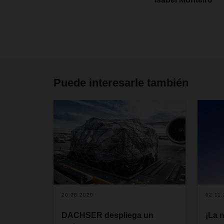
Puede interesarle también
20.08.2020
02.11
DACHSER despliega un
¡La 