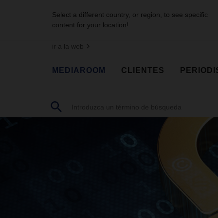
Select a different country, or region, to see specific
content for your location!
ir a la web
MEDIAROOM
CLIENTES
PERIODI