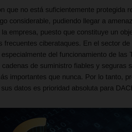
ón que no está suficientemente protegida r
sgo considerable, pudiendo llegar a amenaz
 la empresa, puesto que constituye un obje
frecuentes ciberataques. En el sector de l
especialmente del funcionamiento de las 
 cadenas de suministro fiables y seguras s
ás importantes que nunca. Por lo tanto, pr
 sus datos es prioridad absoluta para DA