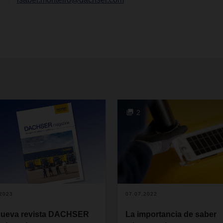
2
.2023
07.07.2022
nueva revista DACHSER
La importancia de saber