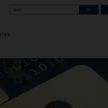
Spain
OK
STAS