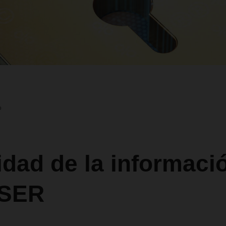
o
dad de la informaci
SER