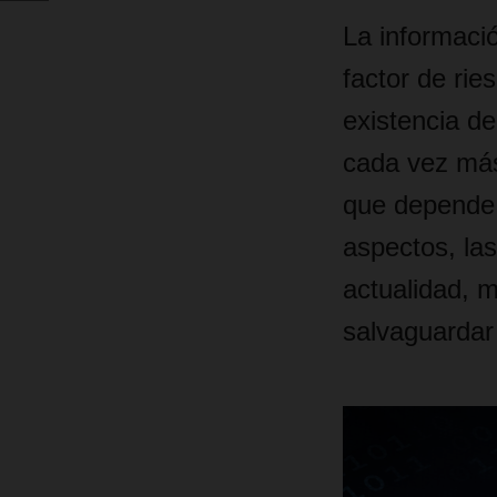
La informaci
factor de rie
existencia de
cada vez más 
que depende 
aspectos, las
actualidad, m
salvaguardar