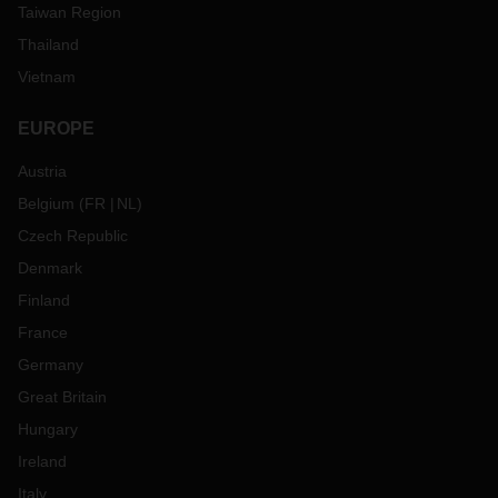
Taiwan Region
Thailand
Vietnam
EUROPE
Austria
Belgium
(
FR
NL
)
Czech Republic
Denmark
Finland
France
Germany
Great Britain
Hungary
Ireland
Italy