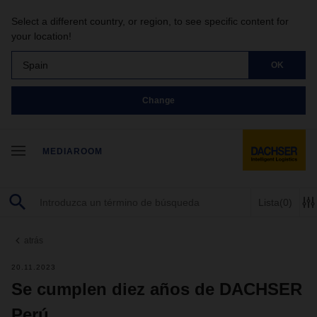
Select a different country, or region, to see specific content for
your location!
Spain
OK
Change
MEDIAROOM
Lista
(0)
atrás
20.11.2023
Se cumplen diez años de DACHSER
Perú