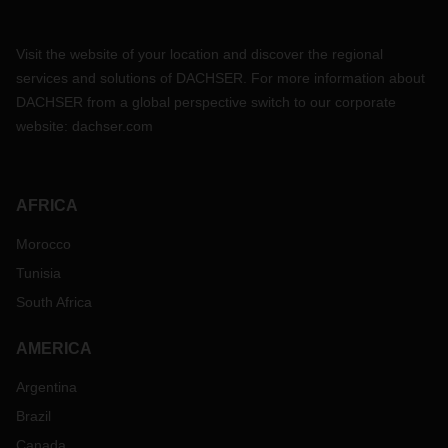
Visit the website of your location and discover the regional
services and solutions of DACHSER. For more information about
DACHSER from a global perspective switch to our corporate
website:
dachser.com
AFRICA
Morocco
Tunisia
South Africa
AMERICA
Argentina
Brazil
Canada