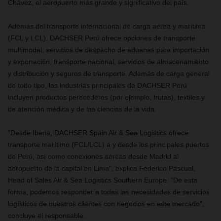
Chávez, el aeropuerto más grande y significativo del país.
Además del transporte internacional de carga aérea y marítima
(FCL y LCL), DACHSER Perú ofrece opciones de transporte
multimodal, servicios de despacho de aduanas para importación
y exportación, transporte nacional, servicios de almacenamiento
y distribución y seguros de transporte. Además de carga general
de todo tipo, las industrias principales de DACHSER Perú
incluyen productos perecederos (por ejemplo, frutas), textiles y
de atención médica y de las ciencias de la vida.
"Desde Iberia, DACHSER Spain Air & Sea Logistics ofrece
transporte marítimo (FCL/LCL) a y desde los principales puertos
de Perú, así como conexiones aéreas desde Madrid al
aeropuerto de la capital en Lima", explica Federico Pascual,
Head of Sales Air & Sea Logistics Southern Europe. "De esta
forma, podemos responder a todas las necesidades de servicios
logísticos de nuestros clientes con negocios en este mercado",
concluye el responsable.