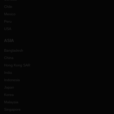
Chile
Mexico
Peru
USA
ASIA
Bangladesh
China
Hong Kong SAR
India
Indonesia
Japan
Korea
Malaysia
Singapore