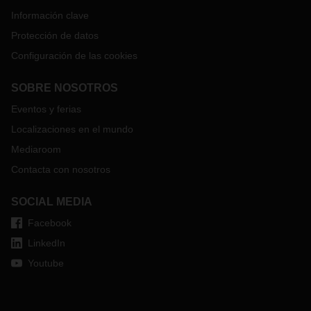
Información clave
Protección de datos
Configuración de las cookies
SOBRE NOSOTROS
Eventos y ferias
Localizaciones en el mundo
Mediaroom
Contacta con nosotros
SOCIAL MEDIA
Facebook
LinkedIn
Youtube