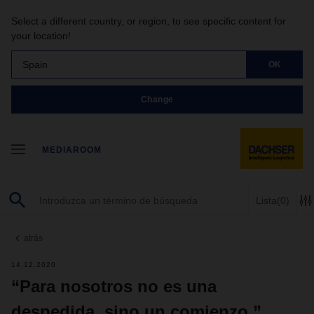
Select a different country, or region, to see specific content for
your location!
Spain
OK
Change
MEDIAROOM
Lista
(0)
atrás
14.12.2020
“Para nosotros no es una
despedida, sino un comienzo.”