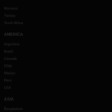
Morocco
Tunisia
South Africa
AMERICA
Argentina
Brazil
Canada
Chile
Mexico
Peru
USA
ASIA
Bangladesh