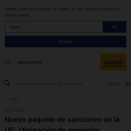
Select a different country, or region, to see specific content for
your location!
Spain
OK
Change
MEDIAROOM
Lista
(0)
atrás
16.10.2023
Nuevo paquete de sanciones de la
UE: Obligación de presentar