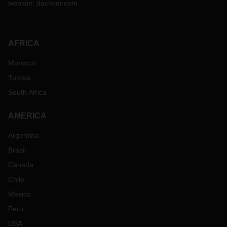
website:
dachser.com
AFRICA
Morocco
Tunisia
South Africa
AMERICA
Argentina
Brazil
Canada
Chile
Mexico
Peru
USA