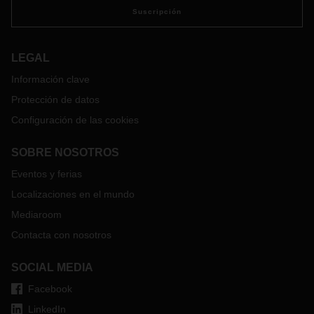
Suscripción
LEGAL
Información clave
Protección de datos
Configuración de las cookies
SOBRE NOSOTROS
Eventos y ferias
Localizaciones en el mundo
Mediaroom
Contacta con nosotros
SOCIAL MEDIA
Facebook
LinkedIn