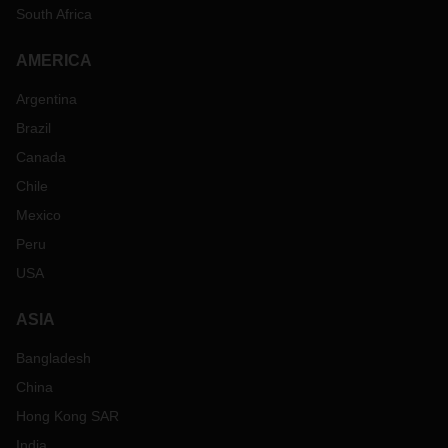
South Africa
AMERICA
Argentina
Brazil
Canada
Chile
Mexico
Peru
USA
ASIA
Bangladesh
China
Hong Kong SAR
India