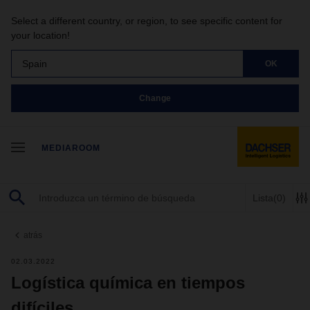
Select a different country, or region, to see specific content for
your location!
Spain
OK
Change
MEDIAROOM
Lista
(0)
atrás
02.03.2022
Logística química en tiempos
difíciles