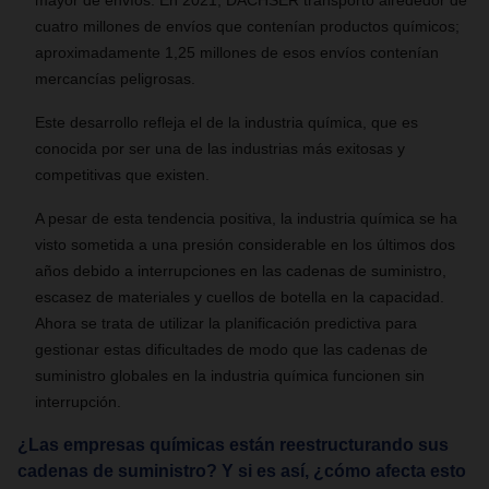
mayor de envíos. En 2021, DACHSER transportó alrededor de
cuatro millones de envíos que contenían productos químicos;
aproximadamente 1,25 millones de esos envíos contenían
mercancías peligrosas.
Este desarrollo refleja el de la industria química, que es
conocida por ser una de las industrias más exitosas y
competitivas que existen.
A pesar de esta tendencia positiva, la industria química se ha
visto sometida a una presión considerable en los últimos dos
años debido a interrupciones en las cadenas de suministro,
escasez de materiales y cuellos de botella en la capacidad.
Ahora se trata de utilizar la planificación predictiva para
gestionar estas dificultades de modo que las cadenas de
suministro globales en la industria química funcionen sin
interrupción.
¿Las empresas químicas están reestructurando sus
cadenas de suministro? Y si es así, ¿cómo afecta esto