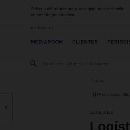
Select a different country, or region, to see specific
content for your location!
ir a la web
MEDIAROOM
CLIENTES
PERIODI
atrás
Personalizar filtr
12.05.2020
Logíst