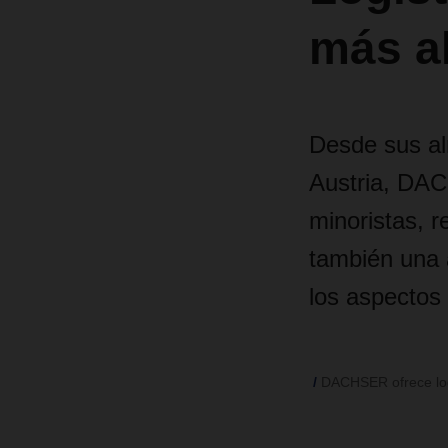
más a
Desde sus al
Austria, DA
minoristas, r
también una 
los aspectos 
DACHSER ofrece logí