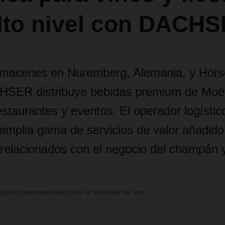
lto nivel con DACH
macenes en Nuremberg, Alemania, y Hörs
CHSER distribuye bebidas premium de Moë
estaurantes y eventos. El operador logísti
amplia gama de servicios de valor añadido
relacionados con el negocio del champán y 
stica personalizada para la industria del vino.