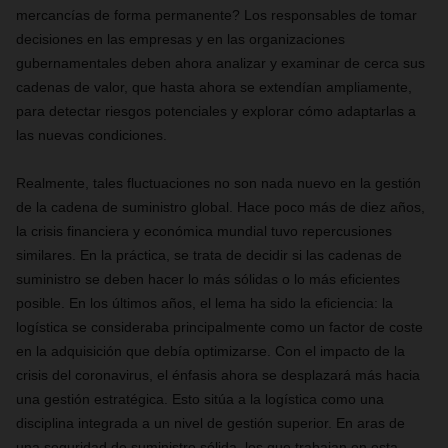
mercancías de forma permanente? Los responsables de tomar
decisiones en las empresas y en las organizaciones
gubernamentales deben ahora analizar y examinar de cerca sus
cadenas de valor, que hasta ahora se extendían ampliamente,
para detectar riesgos potenciales y explorar cómo adaptarlas a
las nuevas condiciones.
Realmente, tales
fluctuaciones
no son nada nuevo en la gestión
de la cadena de suministro global. Hace poco más de diez años,
la crisis financiera y económica mundial tuvo repercusiones
similares.
En la práctica, se trata de decidir si las cadenas de
suministro se deben hacer lo más sólidas o lo más eficientes
posible
. En los últimos años,
el lema
ha sido la eficiencia: la
logística se consideraba principalmente como un factor de coste
en la adquisición que debía optimizarse. Con el impacto de la
crisis del coronavirus, el énfasis ahora se desplazará más hacia
una gestión estratégica. Esto
sitúa a
la logística como una
disciplina integrada a un nivel de gestión superior. En aras de
una seguridad de suministro sólida, los que trabajan en esta