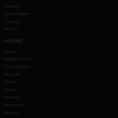
Singapore
Taiwan Region
Thailand
Vietnam
EUROPE
Austria
Belgium
(
FR
NL
)
Czech Republic
Denmark
Finland
France
Germany
Great Britain
Hungary