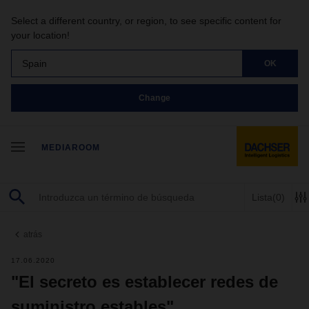
Select a different country, or region, to see specific content for
your location!
Spain
OK
Change
MEDIAROOM
Lista
(0)
atrás
17.06.2020
"El secreto es establecer redes de
suministro estables"