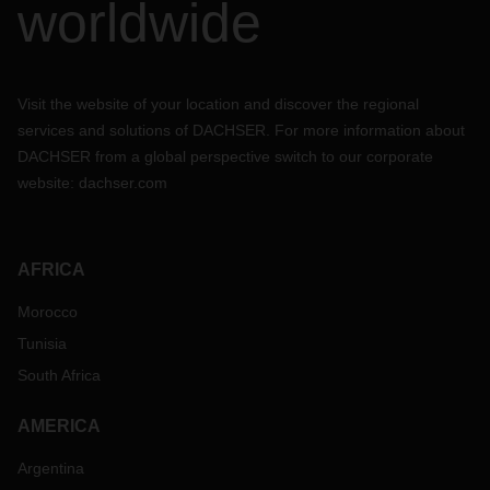
worldwide
Visit the website of your location and discover the regional
services and solutions of DACHSER. For more information about
DACHSER from a global perspective switch to our corporate
website:
dachser.com
AFRICA
Morocco
Tunisia
South Africa
AMERICA
Argentina