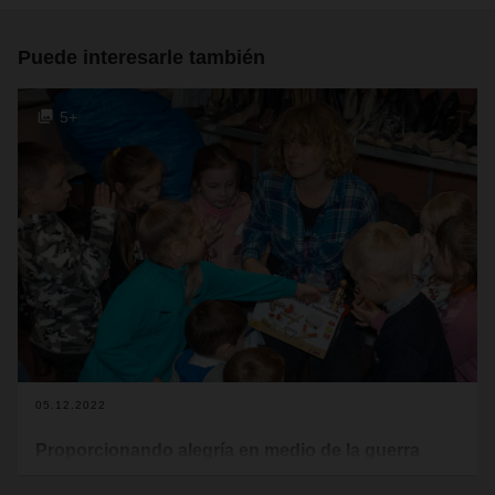
Puede interesarle también
5+
05.12.2022
Proporcionando alegría en medio de la guerra
En unas condiciones muy difíciles, DACHSER y Terre des