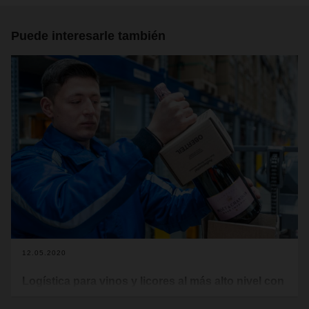
Puede interesarle también
12.05.2020
Logística para vinos y licores al más alto nivel con
DACHSER