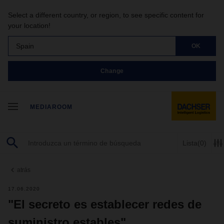
Select a different country, or region, to see specific content for
your location!
Spain
OK
Change
MEDIAROOM
Lista
(0)
atrás
17.06.2020
"El secreto es establecer redes de
suministro estables"