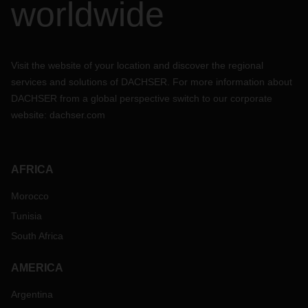
worldwide
Visit the website of your location and discover the regional
services and solutions of DACHSER. For more information about
DACHSER from a global perspective switch to our corporate
website:
dachser.com
AFRICA
Morocco
Tunisia
South Africa
AMERICA
Argentina