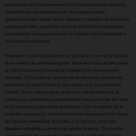
mercancías de forma permanente? Los responsables de tomar
decisiones en las empresas y en las organizaciones
gubernamentales deben ahora analizar y examinar de cerca sus
cadenas de valor, que hasta ahora se extendían ampliamente,
para detectar riesgos potenciales y explorar cómo adaptarlas a
las nuevas condiciones.
Realmente, tales
fluctuaciones
no son nada nuevo en la gestión
de la cadena de suministro global. Hace poco más de diez años,
la crisis financiera y económica mundial tuvo repercusiones
similares.
En la práctica, se trata de decidir si las cadenas de
suministro se deben hacer lo más sólidas o lo más eficientes
posible
. En los últimos años,
el lema
ha sido la eficiencia: la
logística se consideraba principalmente como un factor de coste
en la adquisición que debía optimizarse. Con el impacto de la
crisis del coronavirus, el énfasis ahora se desplazará más hacia
una gestión estratégica. Esto
sitúa a
la logística como una
disciplina integrada a un nivel de gestión superior. En aras de
una seguridad de suministro sólida, los que trabajan en esta