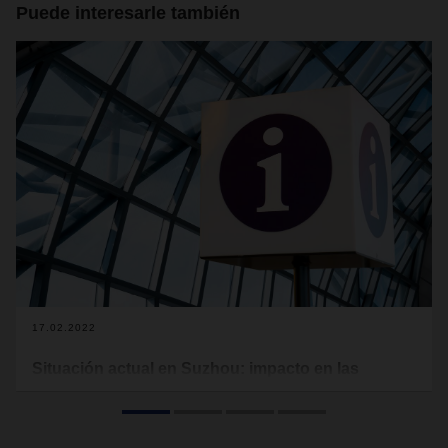
Puede interesarle también
17.02.2022
Situación actual en Suzhou: impacto en las
operaciones de DACHSER
Se ha producido un brote de COVID-19 en Suzhou, China.
Según un aviso de emergencia de las autoridades de