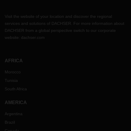
Visit the website of your location and discover the regional
services and solutions of DACHSER. For more information about
DACHSER from a global perspective switch to our corporate
website:
dachser.com
AFRICA
Morocco
Tunisia
South Africa
AMERICA
Argentina
Brazil
Canada