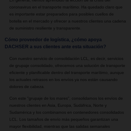
En general, hemos aprendido la lección de la crisis del
coronavirus en el transporte marítimo. Ha quedado claro que
es importante estar preparados para posibles cuellos de
botella en el mercado y ofrecer a nuestros clientes una cadena
de suministro resiliente y transparente.
Cómo proveedor de logística, ¿cómo apoya
DACHSER a sus clientes ante esta situación?
Con nuestro servicio de consolidación LCL, es decir, servicios
de grupaje consolidado, ofrecemos una solución de transporte
eficiente y planificable dentro del transporte marítimo, aunque
los actuales retrasos en los envíos ya nos están causando
dolores de cabeza.
Con este "grupaje de los mares", consolidamos los envíos de
nuestros clientes en Asia, Europa, Sudáfrica, Norte y
Sudamérica y los combinamos en contenedores consolidados
LCL. Los tamaños de envío más pequeños garantizan una
mayor flexibilidad, mientras que las salidas semanales