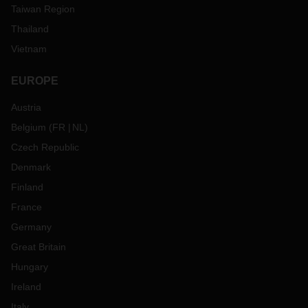
Taiwan Region
Thailand
Vietnam
EUROPE
Austria
Belgium
(
FR
NL
)
Czech Republic
Denmark
Finland
France
Germany
Great Britain
Hungary
Ireland
Italy