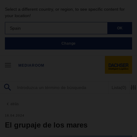
Select a different country, or region, to see specific content for
your location!
Spain
OK
Change
MEDIAROOM
Lista
(0)
atrás
16.04.2024
El grupaje de los mares