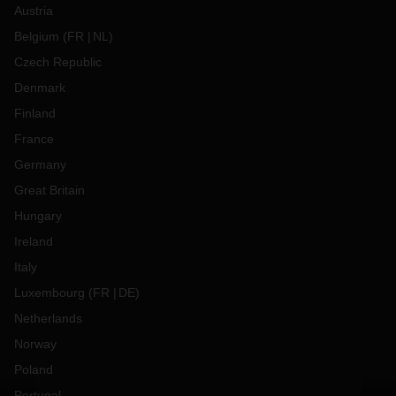
Austria
Belgium
(
FR
NL
)
Czech Republic
Denmark
Finland
France
Germany
Great Britain
Hungary
Ireland
Italy
Luxembourg
(
FR
DE
)
Netherlands
Norway
Poland
Portugal