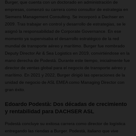
Burger, que cuenta con un doctorado en administración de
empresas, comenzó su carrera como consultor de estrategia en
Siemens Management Consulting. Se incorporó a Dachser en
2009. Tras trabajar en control y desarrollo de estrategias, se le
asignó la responsabilidad de Corporate Governance. En ese
momento ya supervisaba el desarrollo estratégico de la red
mundial de transporte aéreo y marítimo. Burger fue nombrado
Deputy Director Air & Sea Logistics en 2019, convirtiéndose en la
mano derecha de Podestà. Durante este tiempo, inicialmente fue
director de ventas global para el negocio de transporte aéreo y
marítimo. En 2021 y 2022, Burger dirigió las operaciones de la
unidad de negocio de ASL EMEA como Managing Director con
gran éxito.
Edoardo Podestà: Dos décadas de crecimiento
y rentabilidad para DACHSER ASL
Podestà concluye su exitosa carrera como director de logística
entregando las riendas a Burger. Podestà, italiano que vive