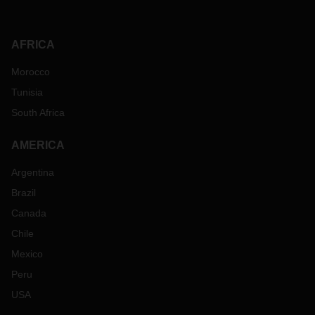
AFRICA
Morocco
Tunisia
South Africa
AMERICA
Argentina
Brazil
Canada
Chile
Mexico
Peru
USA