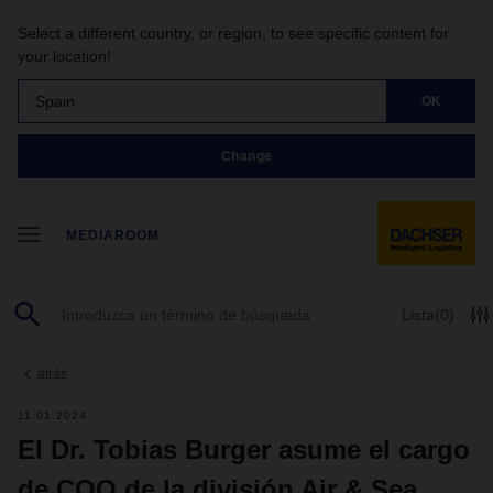
Select a different country, or region, to see specific content for
your location!
Spain
OK
Change
MEDIAROOM
Lista
(0)
atrás
11.01.2024
El Dr. Tobias Burger asume el cargo
de COO de la división Air & Sea