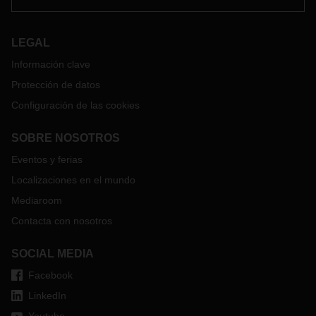
LEGAL
Información clave
Protección de datos
Configuración de las cookies
SOBRE NOSOTROS
Eventos y ferias
Localizaciones en el mundo
Mediaroom
Contacta con nosotros
SOCIAL MEDIA
Facebook
LinkedIn