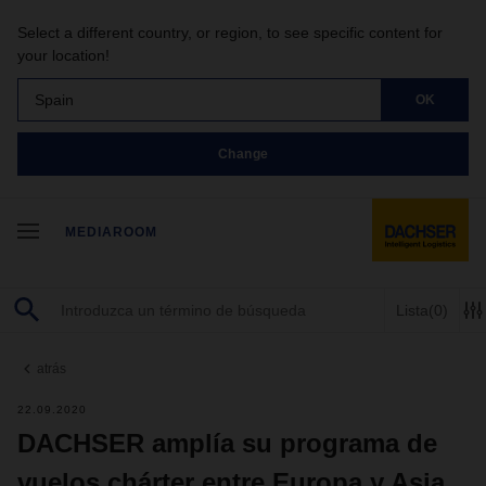
Select a different country, or region, to see specific content for
your location!
Spain
OK
Change
MEDIAROOM
Lista
(0)
atrás
22.09.2020
DACHSER amplía su programa de
vuelos chárter entre Europa y Asia