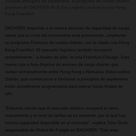
Desde principios de septiembre, el programa de vuelos chárter
premium de DACHSER Air & Sea Logistics incluye la ruta Hong
Kong-Frankfurt
DACHSER respon
de a la severa escasez de capacidad de carga
aérea que la crisis del coronavirus está provocando, ampliando
su programa Premium de vuelos chárter, con la citada ruta Hong
Kong-Frankfurt. El operador logístico también incorporó
recientemente, -a finales de julio- la ruta Frankfurt-Chicago. Esta
nueva ruta
a Asia
dispone de aviones de carga chárter que
vuelan semanalmente entre Hong Kong y Alemania. Estos vuelos
chárter, que comenzaron a funcionar a principios de septiembre,
están actualmente programados para operar hasta finales de
año.
"Estamos viendo que el mercado asiático recupera el ritmo
nuevamente y el nivel de tarifas va en aumento, por lo que hay
menos capacidad disponible en el mercado",
explica
Timo Stroh,
resp
onsable de Global Air Freight en
DACHSER
. "Con este