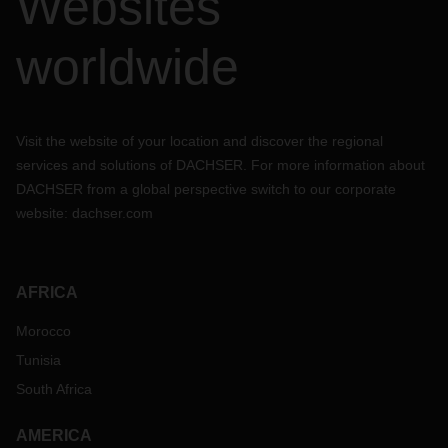
Websites
worldwide
Visit the website of your location and discover the regional
services and solutions of DACHSER. For more information about
DACHSER from a global perspective switch to our corporate
website:
dachser.com
AFRICA
Morocco
Tunisia
South Africa
AMERICA