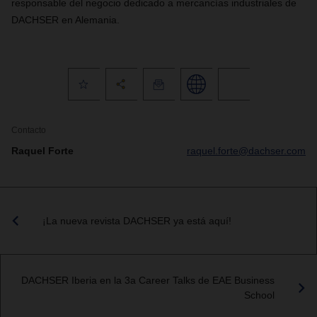
responsable del negocio dedicado a mercancías industriales de
DACHSER
en Alemania.
Contacto
Raquel Forte
raquel.forte@dachser.com
¡La nueva revista DACHSER ya está aquí!
DACHSER Iberia en la 3a Career Talks de EAE Business
School