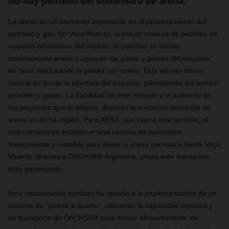
No hay petróleo sin suministro de arena.
La arena es un
elemento
importante en el procesamiento del
petróleo y gas. En Vaca Muerta, la mayor reserva de petróleo de
esquisto bituminoso del mundo, el petróleo se extrae
introduciendo arena y agua en los poros y grietas del esquisto,
es decir
, fracturando la piedra con arena. Esta es una forma
natural de forzar la apertura del esquisto,
permitiendo así
extraer
petróleo y gases. La fiabilidad de este método y el aumento de
los proyectos que lo utilizan,
denotan la
creciente demanda de
arena en dicha región. Para AESA, que opera este servicio, el
reto consiste
en establecer una cadena de suministro
transparente y rentable para llevar la arena necesaria hasta Vaca
Muerta. Gracias a DACHSER Argentina,
ahora
este transporte
está garantizado.
Esta colaboración también ha lle
vado a la implementación de un
sistema de "puerta a puerto", utilizando la capacidad logística y
de transporte de DACHSER para mover eficientemente los