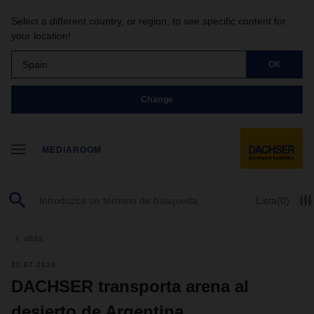
Select a different country, or region, to see specific content for
your location!
Spain
OK
Change
MEDIAROOM
Lista
(0)
atrás
30.07.2020
DACHSER transporta arena al
desierto de Argentina