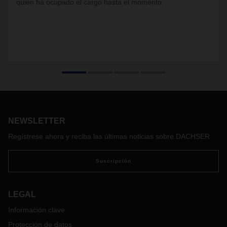
quien ha ocupado el cargo hasta el momento.
NEWSLETTER
Regístrese ahora y reciba las últimas noticias sobre DACHSER
Suscripción
LEGAL
Información clave
Protección de datos