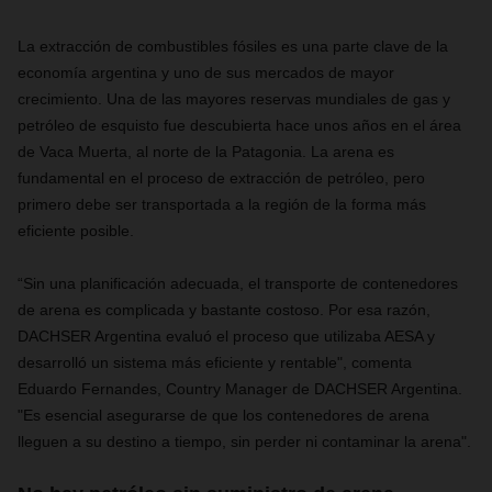
La extracción de
combustibles fósiles
es una parte clave de la
economía argentina y uno de sus mercados de mayor
crecimiento. Una de las mayores reservas
mundiales de gas y
petróleo de esquisto
fue descubierta hace unos años en el área
de Vaca Muerta, al norte de la Patagonia. La arena
es
fundamental en el
proceso de extracción de petróleo, pero
primero debe ser transportada a
la
región de la forma más
eficiente
posible
.
“Sin una planificación adecuada,
el transporte de contenedores
de arena es complicada y bastante costoso. P
o
r esa
razón
,
DACHSER Argentina evaluó el proceso que
utilizaba
AESA y
desarrolló un sistema más eficiente y rentable",
comenta
Eduardo Fernandes, Country Manager de DACHSER Argentina.
"Es esencial asegurarse de que los contenedores de arena
lleguen a su destino a tiempo, sin perder ni contaminar la arena".