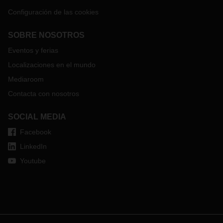
Configuración de las cookies
SOBRE NOSOTROS
Eventos y ferias
Localizaciones en el mundo
Mediaroom
Contacta con nosotros
SOCIAL MEDIA
Facebook
LinkedIn
Youtube